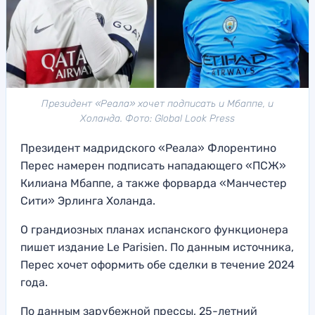
Президент «Реала» хочет подписать и Мбаппе, и
Холанда. Фото: Global Look Press
Президент мадридского «Реала» Флорентино
Перес намерен подписать нападающего «ПСЖ»
Килиана Мбаппе, а также форварда «Манчестер
Сити» Эрлинга Холанда.
О грандиозных планах испанского функционера
пишет издание Le Parisien. По данным источника,
Перес хочет оформить обе сделки в течение 2024
года.
По данным зарубежной прессы, 25-летний