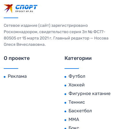
Сетевое издание (сайт) зарегистрировано
Роскомнадзором, свидетельство серия Эл № ФС77-
80505 от 15 марта 2021 г. Главный редактор — Носова
Олеся Вячеславовна.
О проекте
Категории
Реклама
Футбол
Хоккей
Фигурное катание
Теннис
Баскетбол
MMA
Бокс