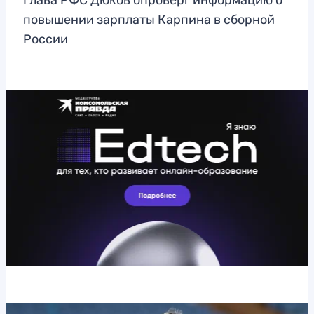
Глава РФС Дюков опроверг информацию о
повышении зарплаты Карпина в сборной
России