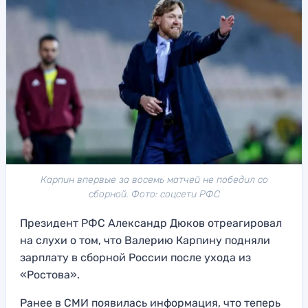
Карпин впервые за восемь матчей не победил со
сборной. Фото: соцсети РФС
Президент РФС Александр Дюков отреагировал
на слухи о том, что Валерию Карпину подняли
зарплату в сборной России после ухода из
«Ростова».
Ранее в СМИ появилась информация, что теперь