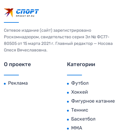
Сетевое издание (сайт) зарегистрировано
Роскомнадзором, свидетельство серия Эл № ФС77-
80505 от 15 марта 2021 г. Главный редактор — Носова
Олеся Вячеславовна.
О проекте
Категории
Реклама
Футбол
Хоккей
Фигурное катание
Теннис
Баскетбол
MMA