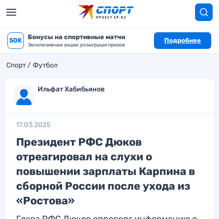
Бонусы на спортивные матчи
50K
Подробнее
Эксклюзивные акции, розыгрыши призов
Спорт
Футбол
Ильфат Хабибьянов
17.03.2025
Президент РФС Дюков
отреагировал на слухи о
повышении зарплаты Карпина в
сборной России после ухода из
«Ростова»