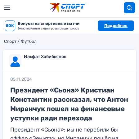
Бонусы на спортивные матчи
50K
Подробнее
Эксклюзивные акции, розыгрыши призов
Спорт
Футбол
Ильфат Хабибьянов
05.11.2024
Президент «Сьона» Кристиан
Константин рассказал, что Антон
Миранчук пошел на финансовые
уступки ради перехода
Президент «Сьона»: мы не перебили бы
оффер «Зенита», но Миранчук пошёл на