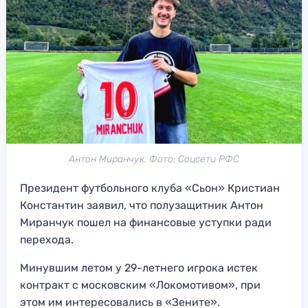
Антон Миранчук. Фото: Соцсети РФС
Президент футбольного клуба «Сьон» Кристиан
Константин заявил, что полузащитник Антон
Миранчук пошел на финансовые уступки ради
перехода.
Минувшим летом у 29-летнего игрока истек
контракт с московским «Локомотивом», при
этом им интересовались в «Зените».