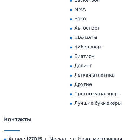
MMA
Бокс
Автоспорт
Шахматы
Киберспорт
Биатлон
Допинг
Легкая атлетика
Другие
Прогнозы на спорт
Лучшие букмекеры
Контакты
Адрес: 127015, г. Москва, ул. Новодмитровская,