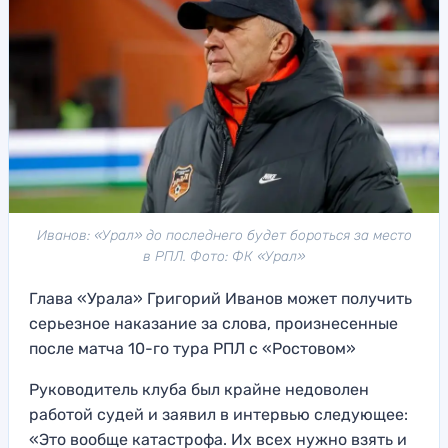
Иванов: «Урал» до последнего будет бороться за место
в РПЛ. Фото: ФК «Урал»
Глава «Урала» Григорий Иванов может получить
серьезное наказание за слова, произнесенные
после матча 10-го тура РПЛ с «Ростовом»
Руководитель клуба был крайне недоволен
работой судей и заявил в интервью следующее:
«Это вообще катастрофа. Их всех нужно взять и