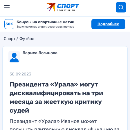
Бонусы на спортивные матчи
50K
Подробнее
Эксклюзивные акции, розыгрыши призов
Спорт
Футбол
Лариса Логинова
30.09.2023
Президента «Урала» могут
дисквалифицировать на три
месяца за жесткую критику
судей
Президент «Урала» Иванов может
получить длительную дисквалификацию за