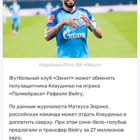
Клаудиньо Фото: ФК «Зенит»
Футбольный клуб «Зенит» может обменять
полузащитника Клаудиньо на игрока
«Палмейраса» Рафаэля Вейгу.
По данным журналиста Матеуса Энрике,
российская команда может отдать Клаудиньо и
доплатить сверху. При этом сине-бело-голубые
предлагали и трансфер Вейгу за 27 миллионов
евро.