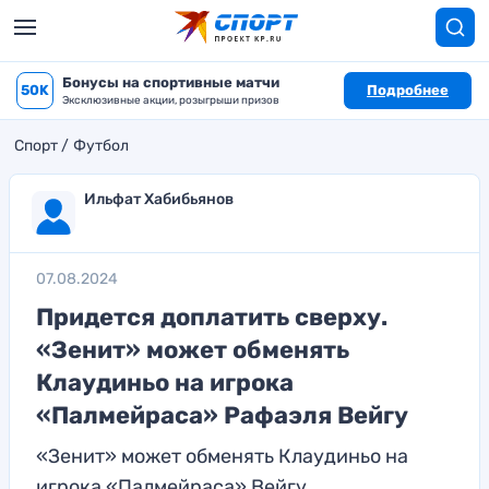
Бонусы на спортивные матчи
50K
Подробнее
Эксклюзивные акции, розыгрыши призов
Спорт
Футбол
Ильфат Хабибьянов
07.08.2024
Придется доплатить сверху.
«Зенит» может обменять
Клаудиньо на игрока
«Палмейраса» Рафаэля Вейгу
«Зенит» может обменять Клаудиньо на
игрока «Палмейраса» Вейгу