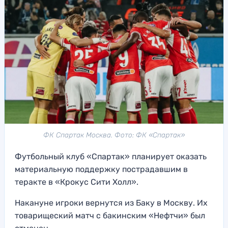
ФК Спартак Москва. Фото: ФК «Спартак»
Футбольный клуб «Спартак» планирует оказать
материальную поддержку пострадавшим в
теракте в «Крокус Сити Холл».
Накануне игроки вернутся из Баку в Москву. Их
товарищеский матч с бакинским «Нефтчи» был