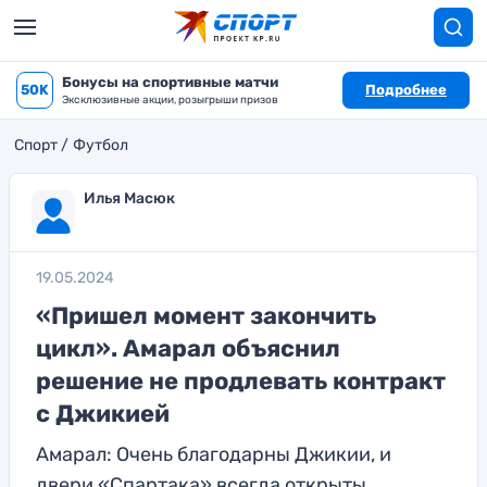
Бонусы на спортивные матчи
50K
Подробнее
Эксклюзивные акции, розыгрыши призов
Спорт
Футбол
Илья Масюк
19.05.2024
«Пришел момент закончить
цикл». Амарал объяснил
решение не продлевать контракт
с Джикией
Амарал: Очень благодарны Джикии, и
двери «Спартака» всегда открыты