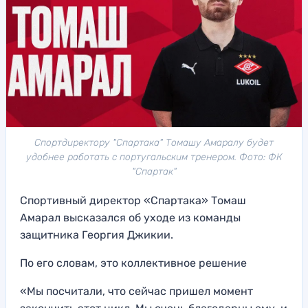
Спортдиректору "Спартака" Томашу Амаралу будет
удобнее работать с португальским тренером. Фото: ФК
"Спартак"
Спортивный директор «Спартака» Томаш
Амарал высказался об уходе из команды
защитника Георгия Джикии.
По его словам, это коллективное решение
«Мы посчитали, что сейчас пришел момент