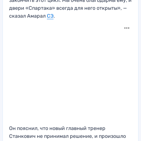
закончить этот цикл. Мы очень благодарны ему, и
двери «Спартака» всегда для него открыты», —
сказал Амарал
СЭ
.
Он пояснил, что новый главный тренер
Станкович не принимал решение, и произошло