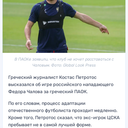
В ПАОКе заявили, что клуб не хочет расставаться с
Чаловым. Фото: Global Look Press
Греческий журналист Костас Петротос
высказался об игре российского нападающего
Федора Чалова за греческий ПАОК.
По его словам, процесс адаптации
отечественного футболиста проходит медленно.
Кроме того, Петротос сказал, что экс-игрок ЦСКА
пребывает не в самой лучшей форме.