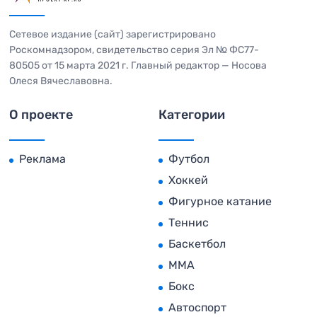
Сетевое издание (сайт) зарегистрировано
Роскомнадзором, свидетельство серия Эл № ФС77-
80505 от 15 марта 2021 г. Главный редактор — Носова
Олеся Вячеславовна.
О проекте
Категории
Реклама
Футбол
Хоккей
Фигурное катание
Теннис
Баскетбол
MMA
Бокс
Автоспорт