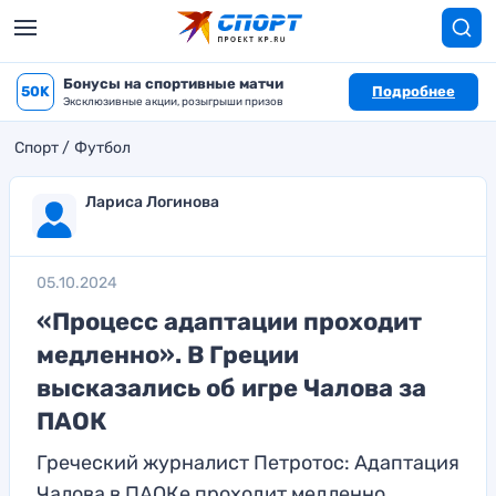
Бонусы на спортивные матчи
50K
Подробнее
Эксклюзивные акции, розыгрыши призов
Спорт
Футбол
Лариса Логинова
05.10.2024
«Процесс адаптации проходит
медленно». В Греции
высказались об игре Чалова за
ПАОК
Греческий журналист Петротос: Адаптация
Чалова в ПАОКе проходит медленно