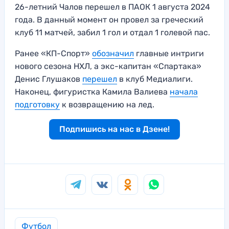
26-летний Чалов перешел в ПАОК 1 августа 2024
года. В данный момент он провел за греческий
клуб 11 матчей, забил 1 гол и отдал 1 голевой пас.
Ранее «КП-Спорт»
обоз
н
ачил
главные интриги
нового сезона НХЛ, а экс-капитан «Спартака»
Денис Глушаков
перешел
в клуб Медиалиги.
Наконец, фигуристка Камила Валиева
начала
подготовку
к возвращению на лед.
Подпишись на нас в Дзене!
Футбол