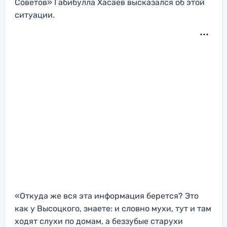
Советов» Габибулла Хасаев высказался об этой
ситуации.
«Откуда же вся эта информация берется? Это
как у Высоцкого, знаете: и словно мухи, тут и там
ходят слухи по домам, а беззубые старухи