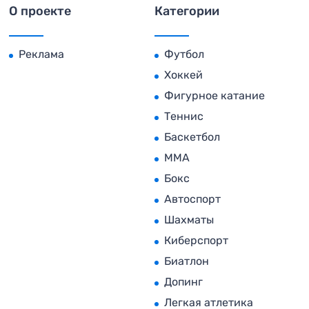
О проекте
Категории
Реклама
Футбол
Хоккей
Фигурное катание
Теннис
Баскетбол
MMA
Бокс
Автоспорт
Шахматы
Киберспорт
Биатлон
Допинг
Легкая атлетика