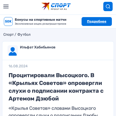
Бонусы на спортивные матчи
50K
Подробнее
Эксклюзивные акции, розыгрыши призов
Спорт
Футбол
Ильфат Хабибьянов
16.08.2024
Процитировали Высоцкого. В
«Крыльях Советов» опровергли
слухи о подписании контракта с
Артемом Дзюбой
«Крылья Советов» словами Высоцкого
опровергли слухи о подписании Дзюбы