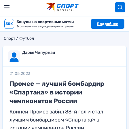
Бонусы на спортивные матчи
50K
Подробнее
Эксклюзивные акции, розыгрыши призов
Спорт
Футбол
Дарья Чипурная
21.05.2023
Промес — лучший бомбардир
«Спартака» в истории
чемпионатов России
Квинси Промес забил 88-й гол и стал
лучшим бомбардиром «Спартака» в
истории чемпионатов России