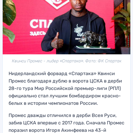
Квинси Промес - лидер «Спартака». Фото: ФК Спартак
Нидерландский форвард «Спартака» Квинси
Промес благодаря дублю в ворота ЦСКА в дерби
28-го тура Мир Российской премьер-лиги (РПЛ)
официально стал лучшим бомбардиром красно-
белых в истории чемпионатов России.
Промес дважды отличился в дерби Всея Руси,
забив ЦСКА впервые с 2017 года. Сначала Промес
поразил ворота Игоря Акинфеева на 43-й