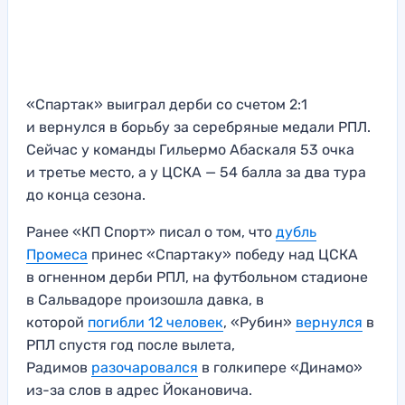
«Спартак» выиграл дерби со счетом 2:1
и вернулся в борьбу за серебряные медали РПЛ.
Сейчас у команды Гильермо Абаскаля 53 очка
и третье место, а у ЦСКА — 54 балла за два тура
до конца сезона.
Ранее «КП Спорт» писал о том, что
дубль
Промеса
принес «Спартаку» победу над ЦСКА
в огненном дерби РПЛ, на футбольном стадионе
в Сальвадоре произошла давка, в
которой
погибли 12 человек
, «Рубин»
вернулся
в
РПЛ спустя год после вылета,
Радимов
разочаровался
в голкипере «Динамо»
из-за слов в адрес Йокановича.