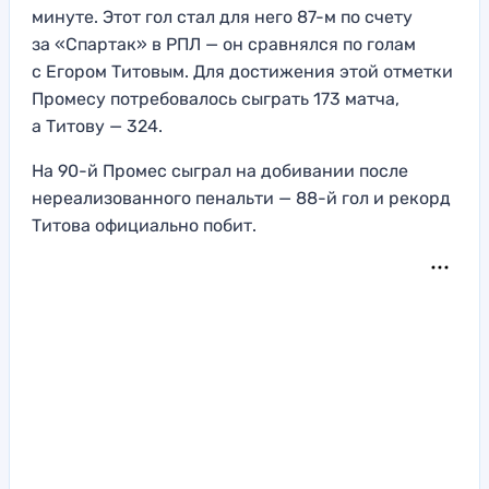
минуте. Этот гол стал для него 87-м по счету
за «Спартак» в РПЛ — он сравнялся по голам
с Егором Титовым. Для достижения этой отметки
Промесу потребовалось сыграть 173 матча,
а Титову — 324.
На 90-й Промес сыграл на добивании после
нереализованного пенальти — 88-й гол и рекорд
Титова официально побит.