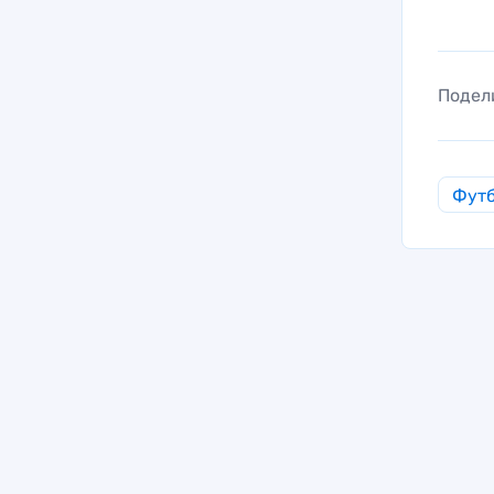
Подел
Фут