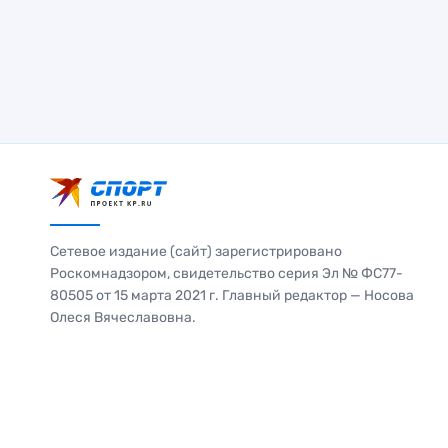
Сетевое издание (сайт) зарегистрировано
Роскомнадзором, свидетельство серия Эл № ФС77-
80505 от 15 марта 2021 г. Главный редактор — Носова
Олеся Вячеславовна.