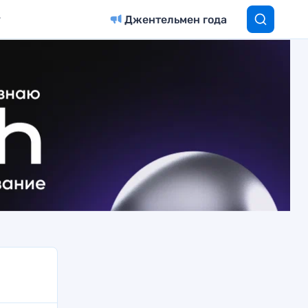
Джентельмен года