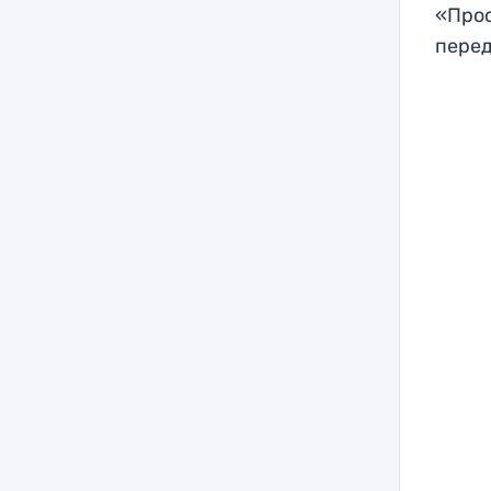
«Прос
перед