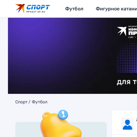
Футбол
Фигурное катан
Спорт
Футбол