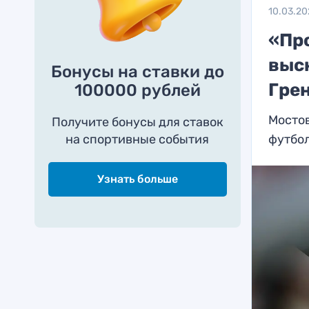
10.03.20
«Пр
выск
Бонусы на ставки до
Гре
100000 рублей
Мостов
Получите бонусы для ставок
на спортивные события
футбо
Узнать больше