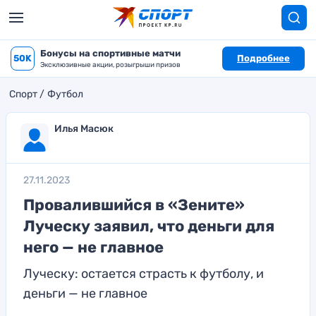
Бонусы на спортивные матчи
50K
Подробнее
Эксклюзивные акции, розыгрыши призов
Спорт
Футбол
Илья Масюк
27.11.2023
Провалившийся в «Зените»
Луческу заявил, что деньги для
него — не главное
Луческу: остается страсть к футболу, и
деньги — не главное