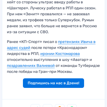
хейт со стороны ультрас ввиду работы в
«Шахтере». Луческу работал в РПЛ один сезон.
При нем «Зенит» провалился — не завоевал
медали, из трофеев только Суперкубок. Румын
ранее заявил, что больше не вернется в Россию
из-за ситуации с СВО.
Ранее «КП-Спорт» писал о
претензиях Ивича в
адрес судей
после потери «Краснодаром»
лидерства в РПЛ,
иронии Костомарова
относительно выступления в шоу «Аватар» и
поздравлениях Валиевой
от команды Тутберидзе
после победы на Гран-при Москвы.
Подпишись на нас в Дзене!