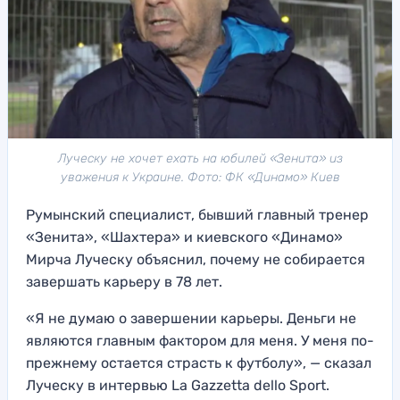
Луческу не хочет ехать на юбилей «Зенита» из
уважения к Украине. Фото: ФК «Динамо» Киев
Румынский специалист, бывший главный тренер
«Зенита», «Шахтера» и киевского «Динамо»
Мирча Луческу объяснил, почему не собирается
завершать карьеру в 78 лет.
«Я не думаю о завершении карьеры. Деньги не
являются главным фактором для меня. У меня по-
прежнему остается страсть к футболу», — сказал
Луческу в интервью La Gazzetta dello Sport.