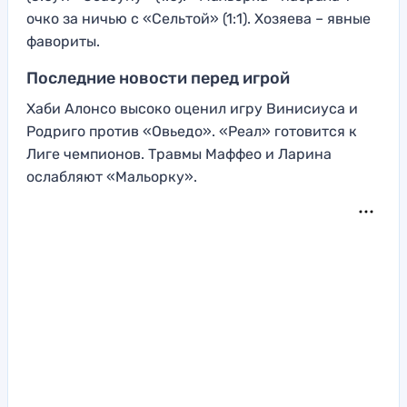
очко за ничью с «Сельтой» (1:1). Хозяева – явные
фавориты.
Последние новости перед игрой
Хаби Алонсо высоко оценил игру Винисиуса и
Родриго против «Овьедо». «Реал» готовится к
Лиге чемпионов. Травмы Маффео и Ларина
ослабляют «Мальорку».