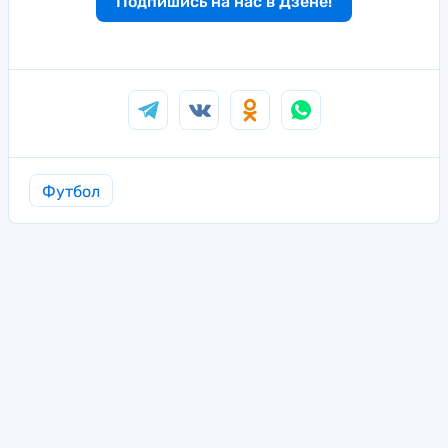
Подпишись на нас в Дзене!
Футбол