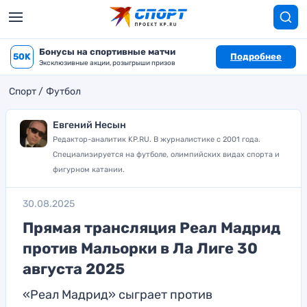
Бонусы на спортивные матчи
50K
Подробнее
Эксклюзивные акции, розыгрыши призов
Спорт
Футбол
Евгений Несын
Редактор-аналитик KP.RU. В журналистике с 2001 года.
Специализируется на футболе, олимпийских видах спорта и
фигурном катании.
30.08.2025
Прямая трансляция Реал Мадрид
против Мальорки в Ла Лиге 30
августа 2025
«Реал Мадрид» сыграет против