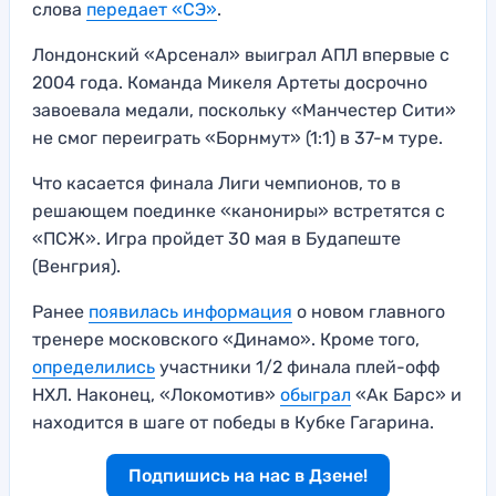
слова
передает «СЭ»
.
Лондонский «Арсенал» выиграл АПЛ впервые с
2004 года. Команда Микеля Артеты досрочно
завоевала медали, поскольку «Манчестер Сити»
не смог переиграть «Борнмут» (1:1) в 37-м туре.
Что касается финала Лиги чемпионов, то в
решающем поединке «канониры» встретятся с
«ПСЖ». Игра пройдет 30 мая в Будапеште
(Венгрия).
Ранее
появилась информация
о новом главного
тренере московского «Динамо». Кроме того,
определились
участники 1/2 финала плей-офф
НХЛ. Наконец, «Локомотив»
обыграл
«Ак Барс» и
находится в шаге от победы в Кубке Гагарина.
Подпишись на нас в Дзене!