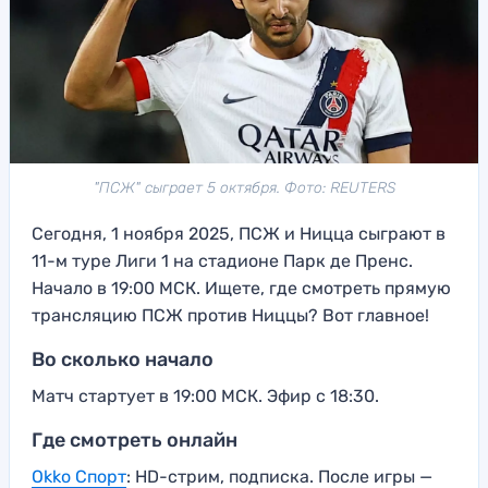
"ПСЖ" сыграет 5 октября. Фото: REUTERS
Сегодня, 1 ноября 2025, ПСЖ и Ницца сыграют в
11-м туре Лиги 1 на стадионе Парк де Пренс.
Начало в 19:00 МСК. Ищете, где смотреть прямую
трансляцию ПСЖ против Ниццы? Вот главное!
Во сколько начало
Матч стартует в 19:00 МСК. Эфир с 18:30.
Где смотреть онлайн
Okko Спорт
: HD-стрим, подписка. После игры —