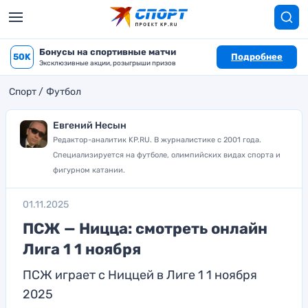
Бонусы на спортивные матчи
50K
Подробнее
Эксклюзивные акции, розыгрыши призов
Спорт
Футбол
Евгений Несын
Редактор-аналитик KP.RU. В журналистике с 2001 года.
Специализируется на футболе, олимпийских видах спорта и
фигурном катании.
01.11.2025
ПСЖ — Ницца: смотреть онлайн
Лига 1 1 ноября
ПСЖ играет с Ниццей в Лиге 1 1 ноября
2025