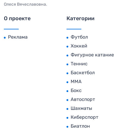
Олеся Вячеславовна.
О проекте
Категории
Реклама
Футбол
Хоккей
Фигурное катание
Теннис
Баскетбол
MMA
Бокс
Автоспорт
Шахматы
Киберспорт
Биатлон