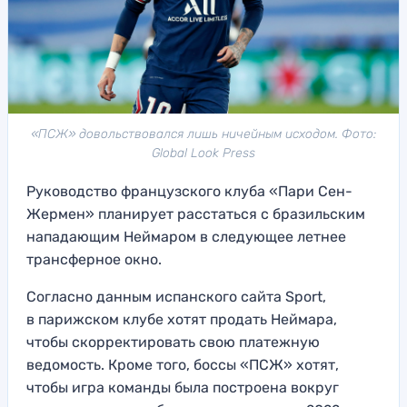
«ПСЖ» довольствовался лишь ничейным исходом. Фото:
Global Look Press
Руководство французского клуба «Пари Сен-
Жермен» планирует расстаться с бразильским
нападающим Неймаром в следующее летнее
трансферное окно.
Согласно данным испанского сайта Sport,
в парижском клубе хотят продать Неймара,
чтобы скорректировать свою платежную
ведомость. Кроме того, боссы «ПСЖ» хотят,
чтобы игра команды была построена вокруг