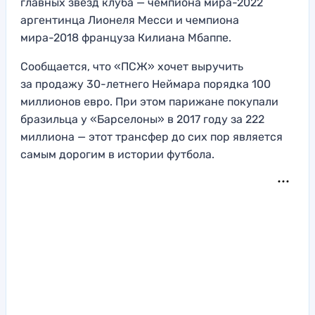
главных звезд клуба — чемпиона мира-2022
аргентинца Лионеля Месси и чемпиона
мира-2018 француза Килиана Мбаппе.
Сообщается, что «ПСЖ» хочет выручить
за продажу 30-летнего Неймара порядка 100
миллионов евро. При этом парижане покупали
бразильца у «Барселоны» в 2017 году за 222
миллиона — этот трансфер до сих пор является
самым дорогим в истории футбола.