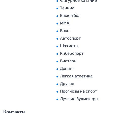
Фигурное катание
Теннис
Баскетбол
MMA
Бокс
Автоспорт
Шахматы
Киберспорт
Биатлон
Допинг
Легкая атлетика
Другие
Прогнозы на спорт
Лучшие букмекеры
Контакты