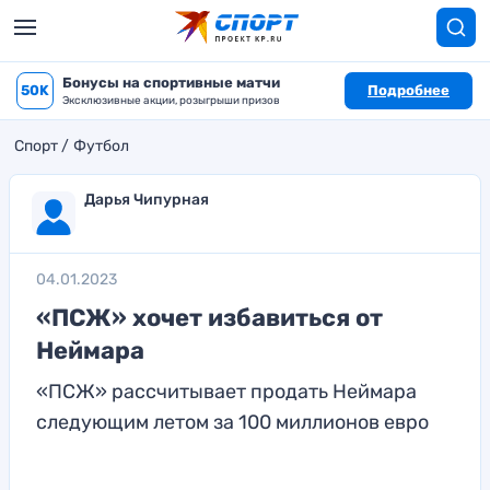
Бонусы на спортивные матчи
50K
Подробнее
Эксклюзивные акции, розыгрыши призов
Спорт
Футбол
Дарья Чипурная
04.01.2023
«ПСЖ» хочет избавиться от
Неймара
«ПСЖ» рассчитывает продать Неймара
следующим летом за 100 миллионов евро