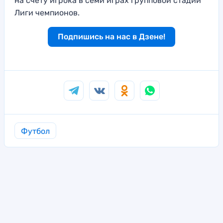
на счету игрока в семи играх групповой стадии
Лиги чемпионов.
Подпишись на нас в Дзене!
Футбол