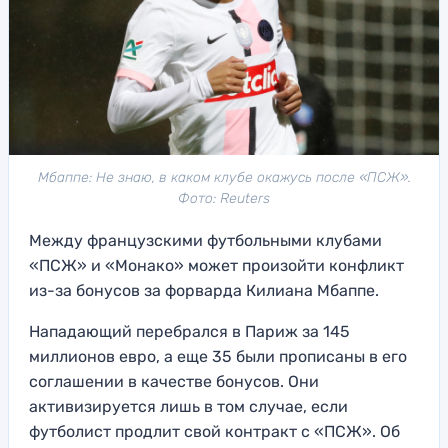
Мбаппе: Не знаю, в каком клубе окажусь после «ПСЖ».
Фото: Reuters
Между французскими футбольными клубами
«ПСЖ» и «Монако» может произойти конфликт
из-за бонусов за форварда Килиана Мбаппе.
Нападающий перебрался в Париж за 145
миллионов евро, а еще 35 были прописаны в его
соглашении в качестве бонусов. Они
активизируется лишь в том случае, если
футболист продлит свой контракт с «ПСЖ». Об