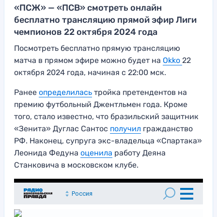
«ПСЖ» — «ПСВ» смотреть онлайн
бесплатно трансляцию прямой эфир Лиги
чемпионов 22 октября 2024 года
Посмотреть бесплатно прямую трансляцию
матча в прямом эфире можно будет на
Okko
22
октября 2024 года, начиная с 22:00 мск.
Ранее
определилась
тройка претендентов на
премию футбольный Джентльмен года. Кроме
того, стало известно, что бразильский защитник
«Зенита» Дуглас Сантос
п
о
лучил
гражданство
РФ. Наконец, супруга экс-владельца «Спартака»
Леонида Федуна
оценила
работу Деяна
Станковича в московском клубе.