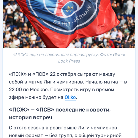
«ПСЖ» еще не закончился перезагрузку. Фото: Global
Look Press
«ПСЖ» и «ПСВ» 22 октября сыграют между
собой в матче Лиги чемпионов. Начало матча — в
22:00 по Москве. Посмотреть игру в прямом
эфире можно будет на
Okko
.
«ПСЖ» — «ПСВ» последние новости,
история встреч
С этого сезона в розыгрыше Лиги чемпионов
новый формат — без групп, с общей турнирной