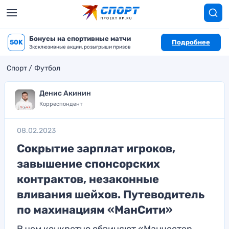
Бонусы на спортивные матчи
50K
Подробнее
Эксклюзивные акции, розыгрыши призов
Спорт
Футбол
Денис Акинин
Корреспондент
08.02.2023
Сокрытие зарплат игроков,
завышение спонсорских
контрактов, незаконные
вливания шейхов. Путеводитель
по махинациям «МанСити»