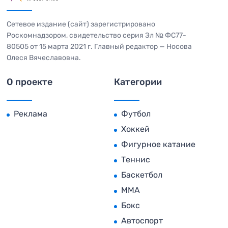
Сетевое издание (сайт) зарегистрировано
Роскомнадзором, свидетельство серия Эл № ФС77-
80505 от 15 марта 2021 г. Главный редактор — Носова
Олеся Вячеславовна.
О проекте
Категории
Реклама
Футбол
Хоккей
Фигурное катание
Теннис
Баскетбол
MMA
Бокс
Автоспорт