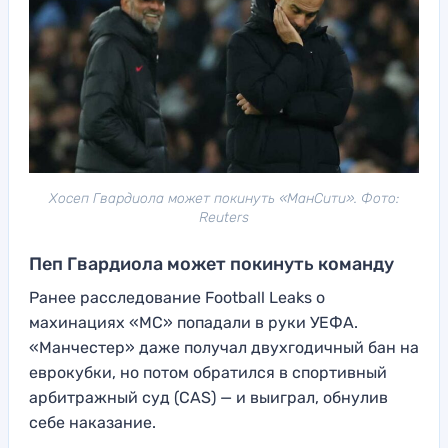
Хосеп Гвардиола может покинуть «МанСити». Фото:
Reuters
Пеп Гвардиола может покинуть команду
Ранее расследование Football Leaks о
махинациях «МС» попадали в руки УЕФА.
«Манчестер» даже получал двухгодичный бан на
еврокубки, но потом обратился в спортивный
арбитражный суд (CAS) — и выиграл, обнулив
себе наказание.