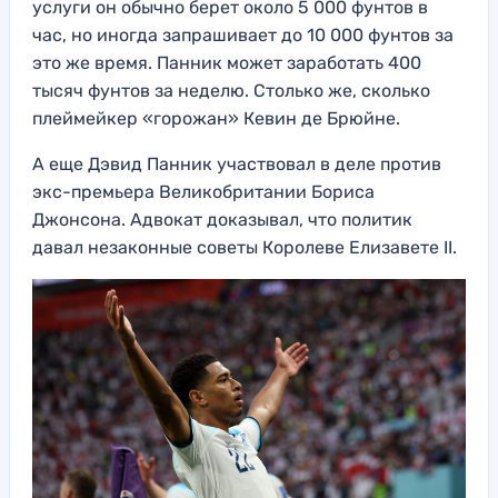
услуги он обычно берет около 5 000 фунтов в
час, но иногда запрашивает до 10 000 фунтов за
это же время. Панник может заработать 400
тысяч фунтов за неделю. Столько же, сколько
плеймейкер «горожан» Кевин де Брюйне.
А еще Дэвид Панник участвовал в деле против
экс-премьера Великобритании Бориса
Джонсона. Адвокат доказывал, что политик
давал незаконные советы Королеве Елизавете II.