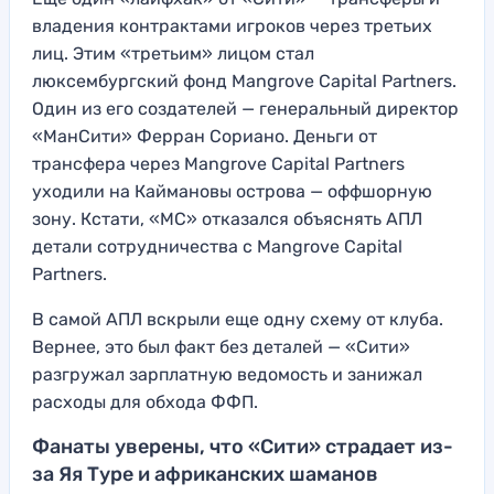
владения контрактами игроков через третьих
лиц. Этим «третьим» лицом стал
люксембургский фонд Mangrove Capital Partners.
Один из его создателей — генеральный директор
«МанСити» Ферран Сориано. Деньги от
трансфера через Mangrove Capital Partners
уходили на Каймановы острова — оффшорную
зону. Кстати, «МС» отказался объяснять АПЛ
детали сотрудничества с Mangrove Capital
Partners.
В самой АПЛ вскрыли еще одну схему от клуба.
Вернее, это был факт без деталей — «Сити»
разгружал зарплатную ведомость и занижал
расходы для обхода ФФП.
Фанаты уверены, что «Сити» страдает из-
за Яя Туре и африканских шаманов