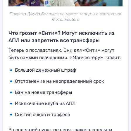
Покупка Джуда Беллингема может теперь не состояться.
Фото: Reuters
Что грозит «Сити»? Могут исключить из
АПЛ или запретить все трансферы
Теперь о последствиях. Они для «Сити» могут
быть самыми плачевными. «Манчестеру» грозит:
Большой денежный штраф
Отстранение на неопределенный срок
Бан на новые трансферы
Исключение клуба из АПЛ
Снятие очков и трофеев
В последний пункт не верят даже владельцы