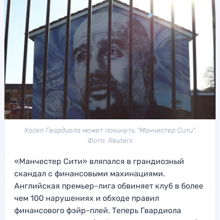
Хосеп Гвардиола может покинуть "Манчестер Сити".
Фото: Reuters
«Манчестер Сити» вляпался в грандиозный
скандал с финансовыми махинациями.
Английская премьер-лига обвиняет клуб в более
чем 100 нарушениях и обходе правил
финансового фэйр-плей. Теперь Гвардиола