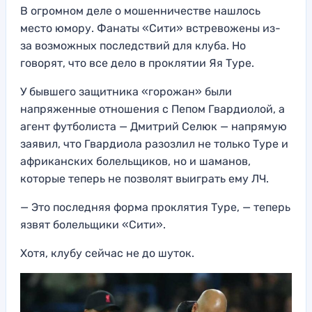
В огромном деле о мошенничестве нашлось
место юмору. Фанаты «Сити» встревожены из-
за возможных последствий для клуба. Но
говорят, что все дело в проклятии Яя Туре.
У бывшего защитника «горожан» были
напряженные отношения с Пепом Гвардиолой, а
агент футболиста — Дмитрий Селюк — напрямую
заявил, что Гвардиола разозлил не только Туре и
африканских болельщиков, но и шаманов,
которые теперь не позволят выиграть ему ЛЧ.
— Это последняя форма проклятия Туре, — теперь
язвят болельщики «Сити».
Хотя, клубу сейчас не до шуток.