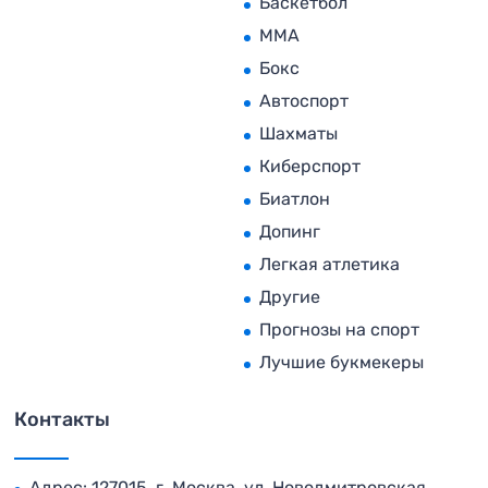
Баскетбол
MMA
Бокс
Автоспорт
Шахматы
Киберспорт
Биатлон
Допинг
Легкая атлетика
Другие
Прогнозы на спорт
Лучшие букмекеры
Контакты
Адрес: 127015, г. Москва, ул. Новодмитровская,