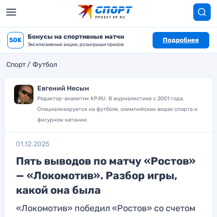
Бонусы на спортивные матчи
50K
Подробнее
Эксклюзивные акции, розыгрыши призов
Спорт
Футбол
Евгений Несын
Редактор-аналитик KP.RU. В журналистике с 2001 года.
Специализируется на футболе, олимпийских видах спорта и
фигурном катании.
01.12.2025
Пять выводов по матчу «Ростов»
— «Локомотив». Разбор игры,
какой она была
«Локомотив» победил «Ростов» со счетом