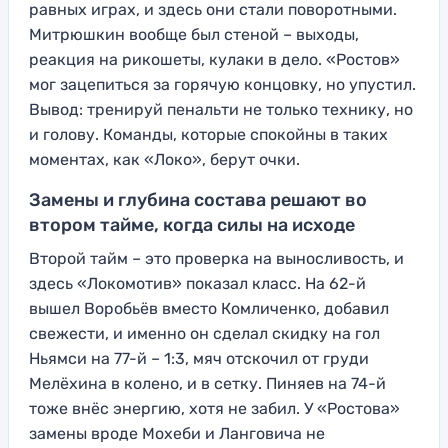
равных играх, и здесь они стали поворотными.
Митрюшкин вообще был стеной – выходы,
реакция на рикошеты, кулаки в дело. «Ростов»
мог зацепиться за горячую концовку, но упустил.
Вывод: тренируй пенальти не только технику, но
и голову. Команды, которые спокойны в таких
моментах, как «Локо», берут очки.
Замены и глубина состава решают во
втором тайме, когда силы на исходе
Второй тайм – это проверка на выносливость, и
здесь «Локомотив» показал класс. На 62-й
вышел Воробьёв вместо Комличенко, добавил
свежести, и именно он сделал скидку на гол
Ньямси на 77-й – 1:3, мяч отскочил от груди
Мелёхина в колено, и в сетку. Пиняев на 74-й
тоже внёс энергию, хотя не забил. У «Ростова»
замены вроде Мохеби и Ланговича не