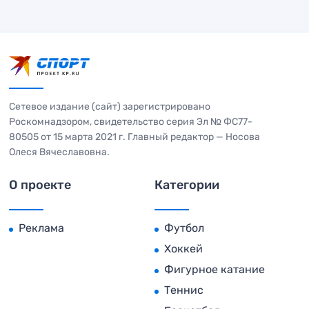
Сетевое издание (сайт) зарегистрировано
Роскомнадзором, свидетельство серия Эл № ФС77-
80505 от 15 марта 2021 г. Главный редактор — Носова
Олеся Вячеславовна.
О проекте
Категории
Реклама
Футбол
Хоккей
Фигурное катание
Теннис