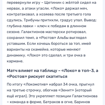
перевернули игру – Щетинин с жёлтой сидел на
нервах, а атаки угасли. «Локо» держал мяч,
контратаковал, а хозяева после третьего гола
сдулись. Трибуны притихли, градус упал. Вывод:
глубина лавки – ключ к победам в длинном
сезоне. Галактионов мастерски ротировал,
сохранил темп, а «Ростов» Альбы выглядел
уставшим. Если хочешь бороться за топ, имей
варианты на скамейке, которые меняют
динамику. «Локо» это сделал, и три очка в
кармане.
Матч влияет на таблицу – «Локо» в топ-3, а
«Ростов» рискует скатиться
По итогу «Локомотив» набрал 34 очка, прыгнул
на третью строчку, обогнав «Зенит» (который
ещё играл). Это укрепляет позиции Галактионова
– команда в форме, Батраков в огне, Баринов