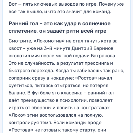
Вот — пять ключевых выводов по игре. Почему же
все так вышло, и что это значит для команд.
Ранний гол – это как удар в солнечное
сплетение, он задаёт ритм всей игре
Смотрите, «Локомотив» не стал тянуть кота за
хвост – уже на 3-й минуте Дмитрий Баринов
вколотил мяч после мягкой подачи Батракова.
Это не случайность, а результат прессинга и
быстрого перехода. Когда ты забиваешь так рано,
соперник сразу в нокдауне: «Ростов» начал
суетиться, пытаясь отыграться, но потерял
баланс. В футболе это классика – ранний гол
даёт преимущество в психологии, позволяет
играть от обороны и ловить на контратаках.
«Локо» этим воспользовался на полную,
контролируя темп. Если команды вроде
«Ростова» не готовы к такому старту, они