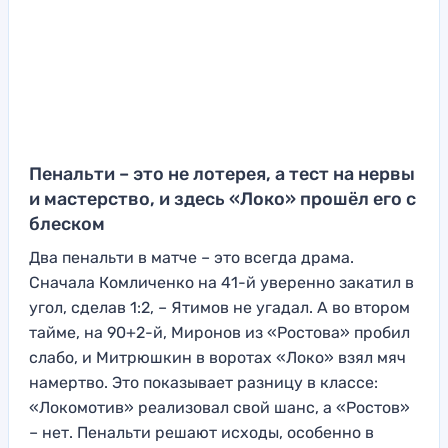
Пенальти – это не лотерея, а тест на нервы
и мастерство, и здесь «Локо» прошёл его с
блеском
Два пенальти в матче – это всегда драма.
Сначала Комличенко на 41-й уверенно закатил в
угол, сделав 1:2, – Ятимов не угадал. А во втором
тайме, на 90+2-й, Миронов из «Ростова» пробил
слабо, и Митрюшкин в воротах «Локо» взял мяч
намертво. Это показывает разницу в классе:
«Локомотив» реализовал свой шанс, а «Ростов»
– нет. Пенальти решают исходы, особенно в