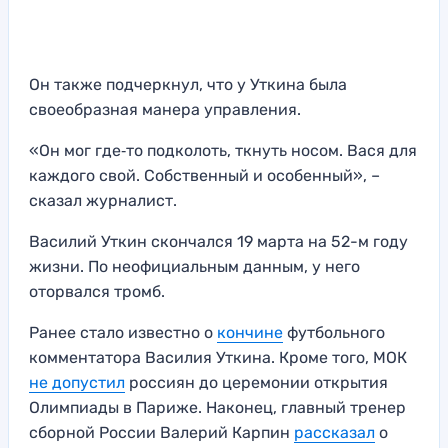
Он также подчеркнул, что у Уткина была
своеобразная манера управления.
«Он мог где‑то подколоть, ткнуть носом. Вася для
каждого свой. Собственный и особенный», –
сказал журналист.
Василий Уткин скончался 19 марта на 52-м году
жизни. По неофициальным данным, у него
оторвался тромб.
Ранее стало известно о
кончине
футбольного
комментатора Василия Уткина. Кроме того, МОК
не допустил
россиян до церемонии открытия
Олимпиады в Париже. Наконец, главный тренер
сборной России Валерий Карпин
рассказал
о