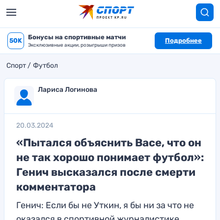
Бонусы на спортивные матчи
50K
Подробнее
Эксклюзивные акции, розыгрыши призов
Спорт
Футбол
Лариса Логинова
20.03.2024
«Пытался объяснить Васе, что он
не так хорошо понимает футбол»:
Генич высказался после смерти
комментатора
Генич: Если бы не Уткин, я бы ни за что не
оказался в спортивной журналистике