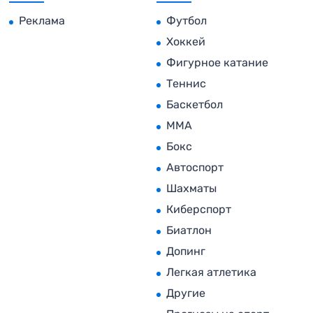
Реклама
Футбол
Хоккей
Фигурное катание
Теннис
Баскетбол
MMA
Бокс
Автоспорт
Шахматы
Киберспорт
Биатлон
Допинг
Легкая атлетика
Другие