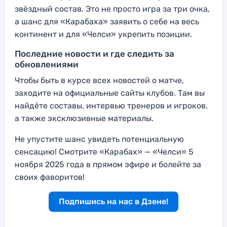
звёздный состав. Это не просто игра за три очка,
а шанс для «Карабаха» заявить о себе на весь
континент и для «Челси» укрепить позиции.
Последние новости и где следить за
обновлениями
Чтобы быть в курсе всех новостей о матче,
заходите на официальные сайты клубов. Там вы
найдёте составы, интервью тренеров и игроков,
а также эксклюзивные материалы.
Не упустите шанс увидеть потенциальную
сенсацию! Смотрите «Карабах» — «Челси» 5
ноября 2025 года в прямом эфире и болейте за
своих фаворитов!
Подпишись на нас в Дзене!