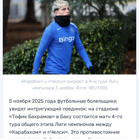
«Карабах» и «Челси» сыграют в 4-м туре Лиги
чемпионов 5 ноября. Фото: REUTERS
5 ноября 2025 года футбольные болельщики
увидят интригующий поединок: на стадионе
«Тофик Бахрамов» в Баку состоится матч 4-го
тура общего этапа Лиги чемпионов между
«Карабахом» и «Челси». Это противостояние