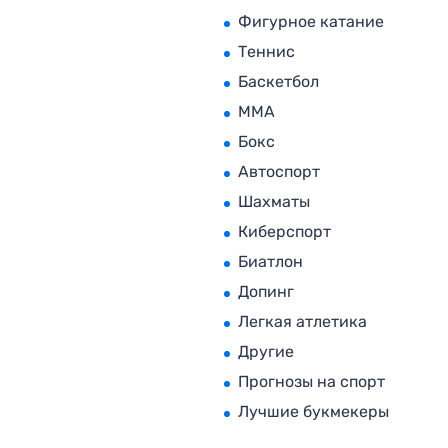
Фигурное катание
Теннис
Баскетбол
MMA
Бокс
Автоспорт
Шахматы
Киберспорт
Биатлон
Допинг
Легкая атлетика
Другие
Прогнозы на спорт
Лучшие букмекеры