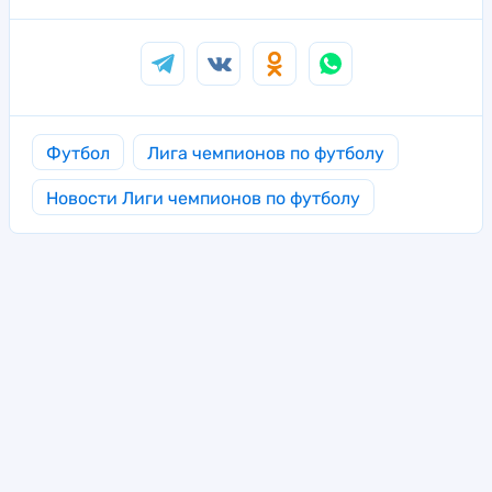
Футбол
Лига чемпионов по футболу
Новости Лиги чемпионов по футболу