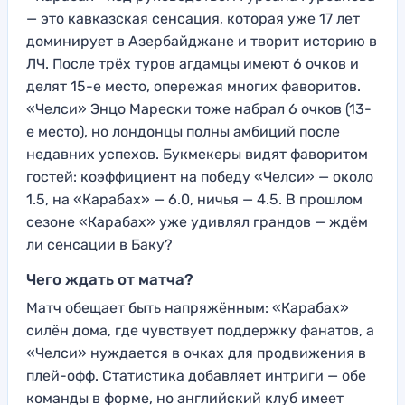
— это кавказская сенсация, которая уже 17 лет
доминирует в Азербайджане и творит историю в
ЛЧ. После трёх туров агдамцы имеют 6 очков и
делят 15-е место, опережая многих фаворитов.
«Челси» Энцо Марески тоже набрал 6 очков (13-
е место), но лондонцы полны амбиций после
недавних успехов. Букмекеры видят фаворитом
гостей: коэффициент на победу «Челси» — около
1.5, на «Карабах» — 6.0, ничья — 4.5. В прошлом
сезоне «Карабах» уже удивлял грандов — ждём
ли сенсации в Баку?
Чего ждать от матча?
Матч обещает быть напряжённым: «Карабах»
силён дома, где чувствует поддержку фанатов, а
«Челси» нуждается в очках для продвижения в
плей-офф. Статистика добавляет интриги — обе
команды в форме, но английский клуб имеет