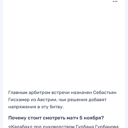
Главным арбитром встречи назначен Себастьян
Гисхамер из Австрии, чьи решения добавят
напряжения в эту битву.
Почему стоит смотреть матч 5 ноября?
«Карабах» под руководством Гурбана Гурбанова