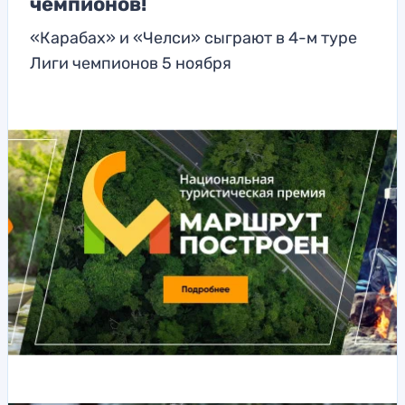
чемпионов!
«Карабах» и «Челси» сыграют в 4-м туре
Лиги чемпионов 5 ноября