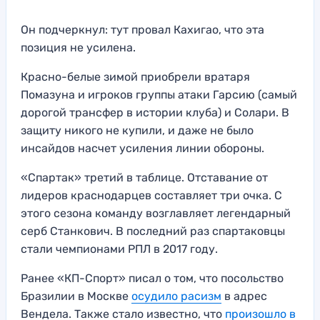
Он подчеркнул: тут провал Кахигао, что эта
позиция не усилена.
Красно-белые зимой приобрели вратаря
Помазуна и игроков группы атаки Гарсию (самый
дорогой трансфер в истории клуба) и Солари. В
защиту никого не купили, и даже не было
инсайдов насчет усиления линии обороны.
«Спартак» третий в таблице. Отставание от
лидеров краснодарцев составляет три очка. С
этого сезона команду возглавляет легендарный
серб Станкович. В последний раз спартаковцы
стали чемпионами РПЛ в 2017 году.
Ранее «КП-Спорт» писал о том, что посольство
Бразилии в Москве
осудило расизм
в адрес
Вендела. Также стало известно, что
произошло в