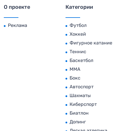
О проекте
Категории
Реклама
Футбол
Хоккей
Фигурное катание
Теннис
Баскетбол
MMA
Бокс
Автоспорт
Шахматы
Киберспорт
Биатлон
Допинг
Легкая атлетика