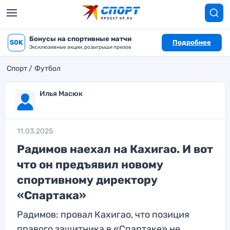
Бонусы на спортивные матчи
50K
Подробнее
Эксклюзивные акции, розыгрыши призов
Спорт
Футбол
Илья Масюк
11.03.2025
Радимов наехал на Кахигао. И вот
что он предъявил новому
спортивному директору
«Спартака»
Радимов: провал Кахигао, что позиция
правого защитника в «Спартаке» не