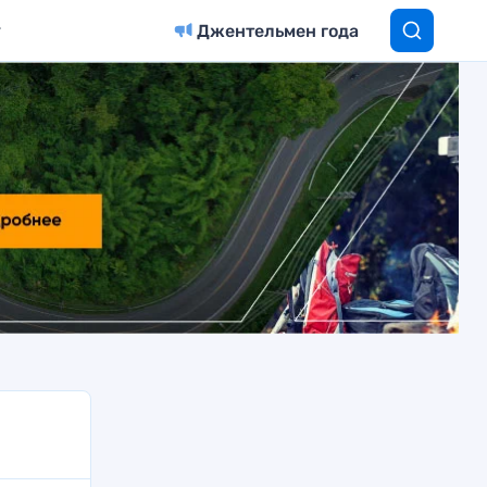
Джентельмен года