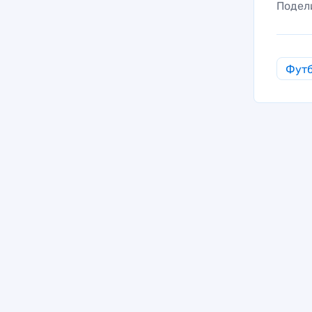
Подел
Фут