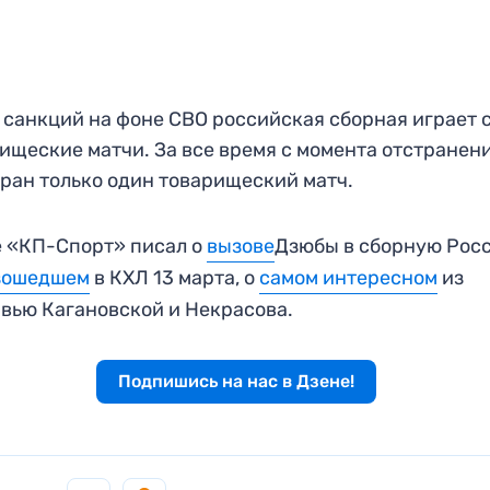
 санкций на фоне СВО российская сборная играет 
ищеские матчи. За все время с момента отстранен
ран только один товарищеский матч.
 «КП-Спорт» писал о
вызове
Дзюбы в сборную Росс
зошедшем
в КХЛ 13 марта, о
самом интересном
из
вью Кагановской и Некрасова.
Подпишись на нас в Дзене!