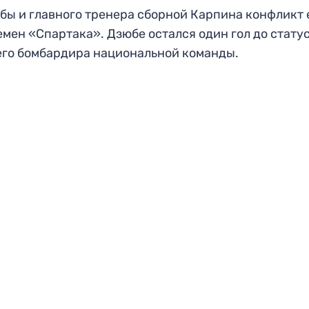
бы и главного тренера сборной Карпина конфликт
емен «Спартака». Дзюбе остался один гол до стату
го бомбардира национальной команды.