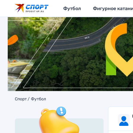
Футбол
Фигурное катан
Спорт
Футбол