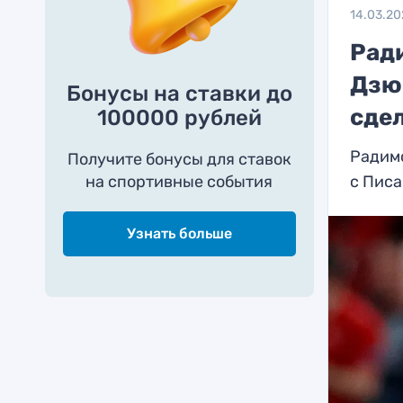
14.03.20
Рад
Дзю
Бонусы на ставки до
сде
100000 рублей
Радимо
Получите бонусы для ставок
на спортивные события
с Пис
Узнать больше