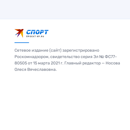
Сетевое издание (сайт) зарегистрировано
Роскомнадзором, свидетельство серия Эл № ФС77-
80505 от 15 марта 2021 г. Главный редактор — Носова
Олеся Вячеславовна.