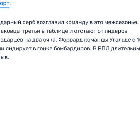
порт
.
дарный серб возглавил команду в это межсезонье.
аковцы третьи в таблице и отстают от лидеров
одарцев на два очка. Форвард команды Угальде с 1
и лидирует в гонке бомбардиров. В РПЛ длительн
рыв.