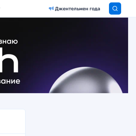
Джентельмен года