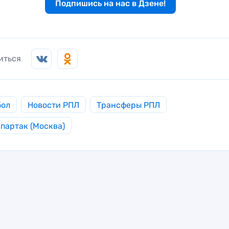
Подпишись на нас в Дзене!
иться
бол
Новости РПЛ
Трансферы РПЛ
партак (Москва)