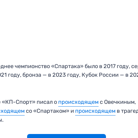
днее чемпионство «Спартака» было в 2017 году, с
021 году, бронза — в 2023 году, Кубок России — в 20
 «КП-Спорт» писал о
происходящем
с Овечкиным,
сходящем
со «Спартаком» и
происходящем
в траге
ы.