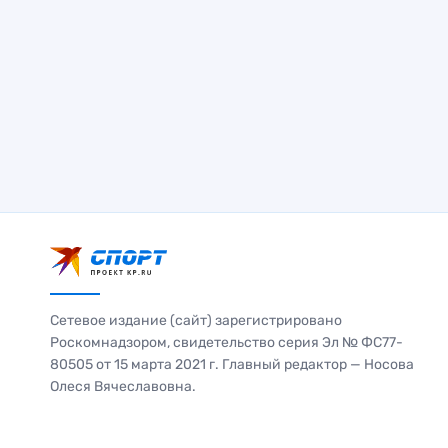
Сетевое издание (сайт) зарегистрировано
Роскомнадзором, свидетельство серия Эл № ФС77-
80505 от 15 марта 2021 г. Главный редактор — Носова
Олеся Вячеславовна.