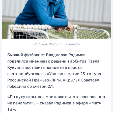
Радимов Фото: ФК «Зенит»
Бывший футболист Владислав Радимов
поделился мнением о решении арбитра Павла
Кукуяна поставить пенальти в ворота
екатеринбургского «Урала» в матче 23-го тура
Российской Премьер-Лиги. «Крылья Советов»
победили со счетом 2:1.
«По духу игры, как мне кажется, это совершенно
не пенальти», — сказал Радимов в эфире «Матч
ТВ».