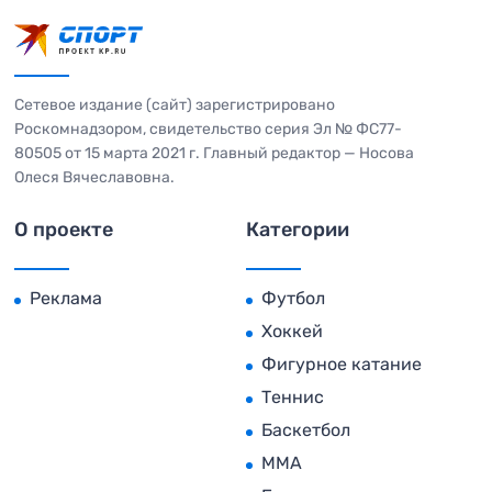
Сетевое издание (сайт) зарегистрировано
Роскомнадзором, свидетельство серия Эл № ФС77-
80505 от 15 марта 2021 г. Главный редактор — Носова
Олеся Вячеславовна.
О проекте
Категории
Реклама
Футбол
Хоккей
Фигурное катание
Теннис
Баскетбол
MMA