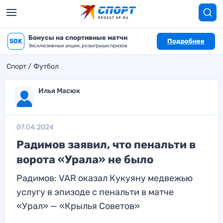
Бонусы на спортивные матчи
50K
Подробнее
Эксклюзивные акции, розыгрыши призов
Спорт
Футбол
Илья Масюк
07.04.2024
Радимов заявил, что пенальти в
ворота «Урала» не было
Радимов: VAR оказал Кукуяну медвежью
услугу в эпизоде с пенальти в матче
«Урал» — «Крылья Советов»