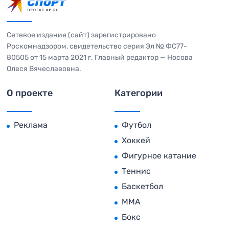
Сетевое издание (сайт) зарегистрировано
Роскомнадзором, свидетельство серия Эл № ФС77-
80505 от 15 марта 2021 г. Главный редактор — Носова
Олеся Вячеславовна.
О проекте
Категории
Реклама
Футбол
Хоккей
Фигурное катание
Теннис
Баскетбол
MMA
Бокс