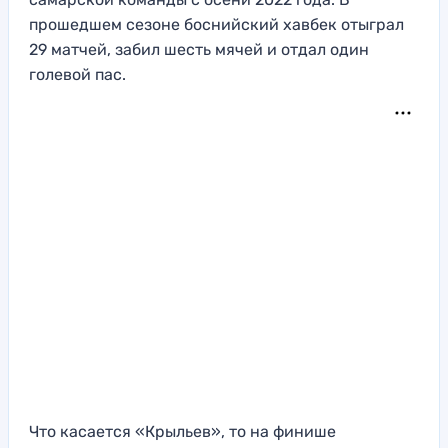
прошедшем сезоне боснийский хавбек отыграл
29 матчей, забил шесть мячей и отдал один
голевой пас.
Что касается «Крыльев», то на финише