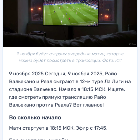
9 ноября будут сыграны очередные матчи, которые
можно будет посмотреть в трансляции. Фото: ИИ
9 ноября 2025 Сегодня, 9 ноября 2025, Райо
Вальекано и Реал сыграют в 12-м туре Ла Лиги на
стадионе Вальекас. Начало в 18:15 МСК. Ищете,
где смотреть прямую трансляцию Райо
Вальекано против Реала? Вот главное!
Во сколько начало
Матч стартует в 18:15 МСК. Эфир с 17:45.