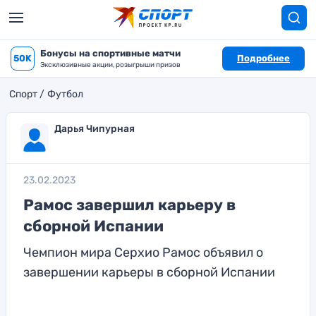
Бонусы на спортивные матчи
50K
Подробнее
Эксклюзивные акции, розыгрыши призов
Спорт
Футбол
Дарья Чипурная
23.02.2023
Рамос завершил карьеру в
сборной Испании
Чемпион мира Серхио Рамос объявил о
завершении карьеры в сборной Испании