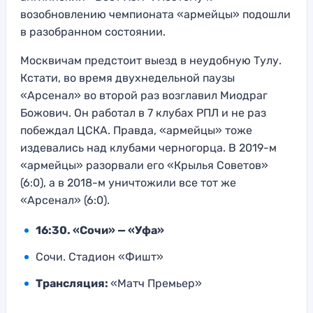
возобновлению чемпионата «армейцы» подошли
в разобранном состоянии.
Москвичам предстоит выезд в неудобную Тулу.
Кстати, во время двухнедельной паузы
«Арсенал» во второй раз возглавил Миодраг
Божович. Он работал в 7 клубах РПЛ и не раз
побеждал ЦСКА. Правда, «армейцы» тоже
издевались над клубами черногорца. В 2019-м
«армейцы» разорвали его «Крылья Советов»
(6:0), а в 2018-м уничтожили все тот же
«Арсенал» (6:0).
16:30. «Сочи» — «Уфа»
Сочи. Стадион «Фишт»
Трансляция:
«Матч Премьер»