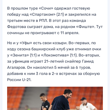
В прошлом туре «Сочи» одержал гостевую
победу над «Спартаком» (2:1) и закрепился на
третьем месте в РПЛ. В этот раз команда
Федотова сыграет дома, на родном «Фиште». Тут
сочинцы не проигрывают с 11 апреля.
Но и у «Уфы» есть свои козыри. Во-первых, по
ходу сезона башкирский клуб уже отнимал очки
у «Зенита» (1:1) и «Локомотива» (1:1). Во-вторых,
за уфимцев играет 21-летний снайпер Гамид
Агаларов. Он наколотил 5 мячей за 6 туров,
добавив к ним 3 гола в 2-х встречах за сборную
России U-21.