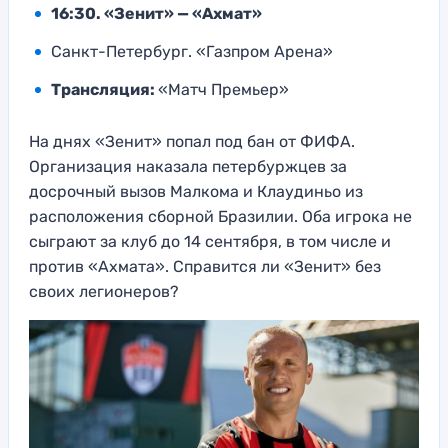
16:30. «Зенит» — «Ахмат»
Санкт-Петербург. «Газпром Арена»
Трансляция:
«Матч Премьер»
На днях «Зенит» попал под бан от ФИФА.
Организация наказала петербуржцев за
досрочный вызов Малкома и Клаудиньо из
расположения сборной Бразилии. Оба игрока не
сыграют за клуб до 14 сентября, в том числе и
против «Ахмата». Справится ли «Зенит» без
своих легионеров?