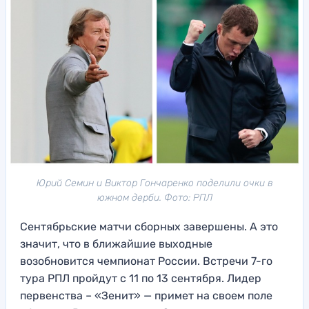
Юрий Семин и Виктор Гончаренко поделили очки в
южном дерби. Фото: РПЛ
Сентябрьские матчи сборных завершены. А это
значит, что в ближайшие выходные
возобновится чемпионат России. Встречи 7-го
тура РПЛ пройдут с 11 по 13 сентября. Лидер
первенства – «Зенит» — примет на своем поле