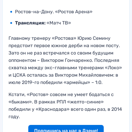
Ростов-на-Дону. «Ростов Арена»
Трансляция:
«Матч ТВ»
Главному тренеру «Ростова» Юрию Семину
предстоит первое южное дерби на новом посту.
Зато он не раз встречался со своим будущим
оппонентом – Виктором Гончаренко. Последняя
схватка между экс-главными тренерами «Локо»
и ЦСКА осталась за Виктором Михайловичем: в
июле 2019-го победили «армейцы» – 1:0.
Кстати, «Ростов» совсем не умеет бодаться с
«быками». В рамках РПЛ «желто-синие»
победили у «Краснодара» всего один раз, в 2014
году.
Подпишись на нас в Дзене!