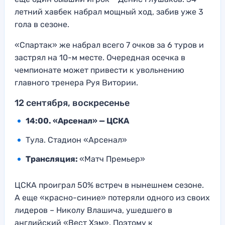
летний хавбек набрал мощный ход, забив уже 3
гола в сезоне.
«Спартак» же набрал всего 7 очков за 6 туров и
застрял на 10-м месте. Очередная осечка в
чемпионате может привести к увольнению
главного тренера Руя Витории.
12 сентября, воскресенье
14:00. «Арсенал» — ЦСКА
Тула. Стадион «Арсенал»
Трансляция:
«Матч Премьер»
ЦСКА проиграл 50% встреч в нынешнем сезоне.
А еще «красно-синие» потеряли одного из своих
лидеров – Николу Влашича, ушедшего в
английский «Вест Хэм». Поэтому к