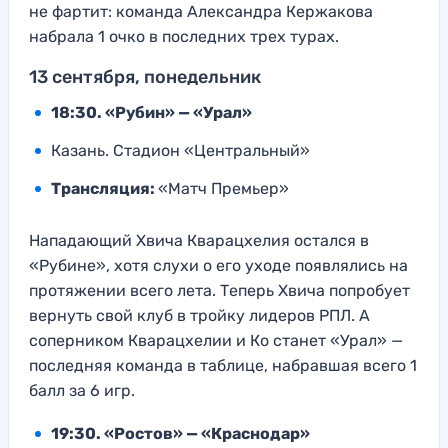
не фартит: команда Александра Кержакова
набрала 1 очко в последних трех турах.
13 сентября, понедельник
18:30. «Рубин» — «Урал»
Казань. Стадион «Центральный»
Трансляция:
«Матч Премьер»
Нападающий Хвича Кварацхелия остался в
«Рубине», хотя слухи о его уходе появлялись на
протяжении всего лета. Теперь Хвича попробует
вернуть свой клуб в тройку лидеров РПЛ. А
соперником Кварацхелии и Ко станет «Урал» —
последняя команда в таблице, набравшая всего 1
балл за 6 игр.
19:30. «Ростов» — «Краснодар»