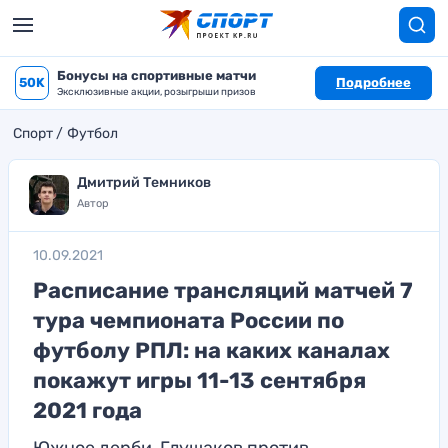
Бонусы на спортивные матчи
50K
Подробнее
Эксклюзивные акции, розыгрыши призов
Спорт
Футбол
Дмитрий Темников
Автор
10.09.2021
Расписание трансляций матчей 7
тура чемпионата России по
футболу РПЛ: на каких каналах
покажут игры 11-13 сентября
2021 года