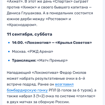
«Ахмат». В этот же день «Спартак» сыграет
против «Химок» и своего бывшего капитана —
Дениса Глушакова. А в понедельник состоится
южное дерби между «Ростовом» и
«Краснодаром».
11 сентября, суббота
14:00. «Локомотив» — «Крылья Советов»
Москва. «РЖД Арена»
Трансляция:
«Матч Премьер»
Нападающий «Локомотива» Федор Смолов
может набрать результативные очки в 6-й
встрече подряд. Ранее он
возглавил
бомбардирскую гонку
РПЛ (6 голов за 6 туров), а
также набрал 3 (1+2) очка по системе «гол+пас»
в двух матчах за сборную России.