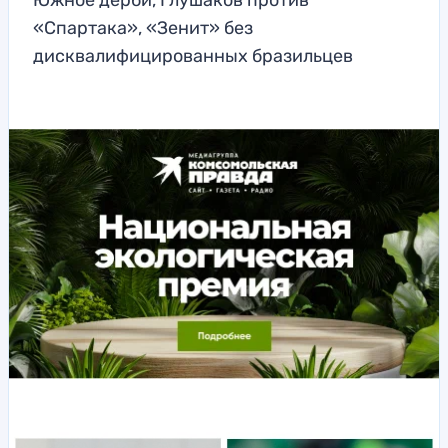
Южное дерби, Глушаков против
«Спартака», «Зенит» без
дисквалифицированных бразильцев