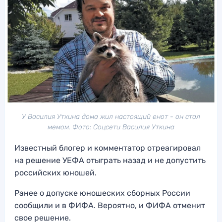
У Василия Уткина дома жил настоящий енот - он стал
мемом. Фото: Соцсети Василия Уткина
Известный блогер и комментатор отреагировал
на решение УЕФА отыграть назад и не допустить
российских юношей.
Ранее о допуске юношеских сборных России
сообщили и в ФИФА. Вероятно, и ФИФА отменит
свое решение.