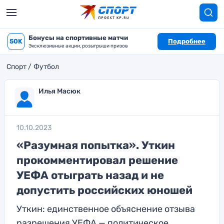
Бонусы на спортивные матчи
50K
Подробнее
Эксклюзивные акции, розыгрыши призов
Спорт
Футбол
Илья Масюк
10.10.2023
«Разумная попытка». Уткин
прокомментировал решение
УЕФА отыграть назад и не
допустить российских юношей
Уткин: единственное объяснение отзыва
разрешения УЕФА — политическое