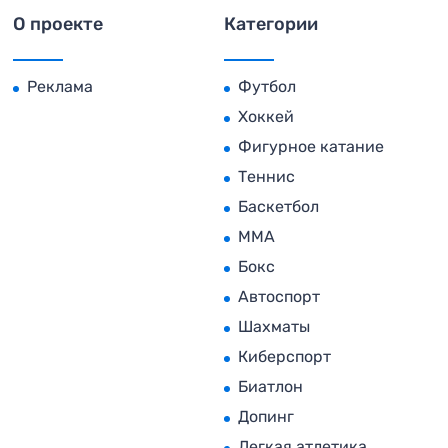
О проекте
Категории
Реклама
Футбол
Хоккей
Фигурное катание
Теннис
Баскетбол
MMA
Бокс
Автоспорт
Шахматы
Киберспорт
Биатлон
Допинг
Легкая атлетика