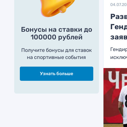
04.07.2
Раз
Ген
Бонусы на ставки до
зая
100000 рублей
Гендир
Получите бонусы для ставок
на спортивные события
исключ
Узнать больше