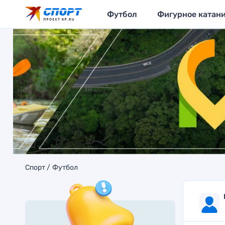
Футбол
Фигурное катан
Спорт
Футбол