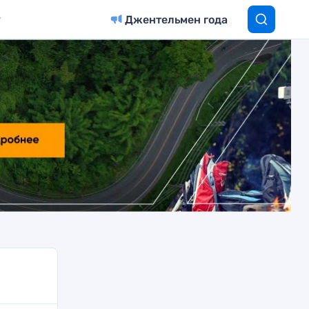
Джентельмен года