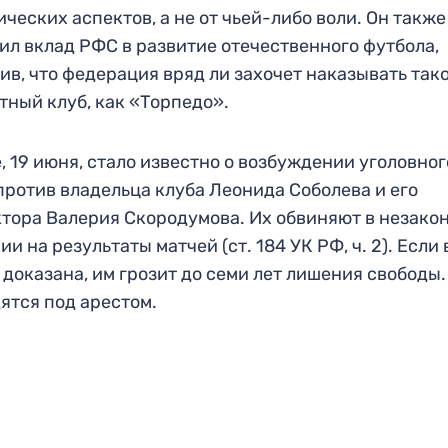
ческих аспектов, а не от чьей-либо воли. Он также
ил вклад РФС в развитие отечественного футбола,
ив, что федерация вряд ли захочет наказывать так
тный клуб, как «Торпедо».
, 19 июня, стало известно о возбуждении уголовног
против владельца клуба Леонида Соболева и его
тора Валерия Скородумова. Их обвиняют в незако
ии на результаты матчей (ст. 184 УК РФ, ч. 2). Если
 доказана, им грозит до семи лет лишения свободы.
ятся под арестом.