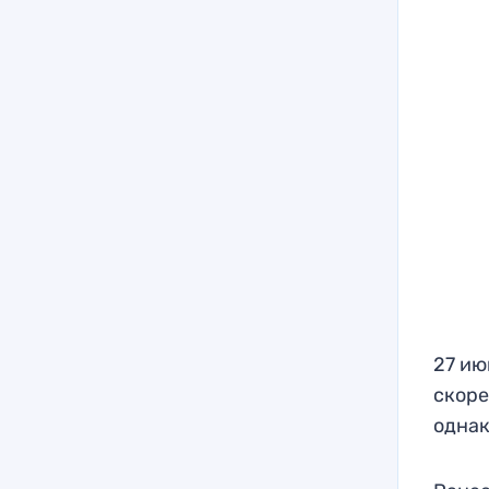
27 ию
скоре
однак