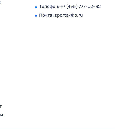
е
Телефон:
+7 (495) 777-02-82
Почта:
sports@kp.ru
т
ры