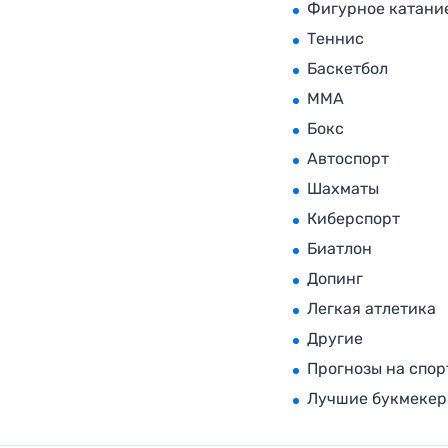
Фигурное катани
Теннис
Баскетбол
MMA
Бокс
Автоспорт
Шахматы
Киберспорт
Биатлон
Допинг
Легкая атлетика
Другие
Прогнозы на спор
Лучшие букмеке