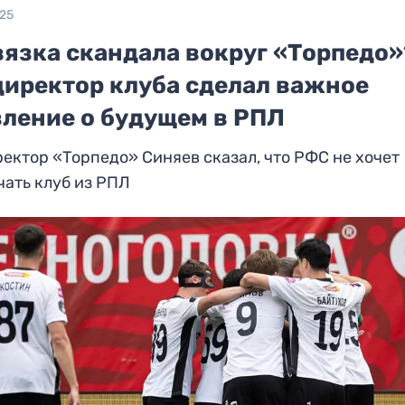
025
вязка скандала вокруг «Торпедо»
директор клуба сделал важное
вление о будущем в РПЛ
ектор «Торпедо» Синяев сказал, что РФС не хочет
ать клуб из РПЛ