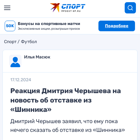
Бонусы на спортивные матчи
50K
Подробнее
Эксклюзивные акции, розыгрыши призов
Спорт
Футбол
Илья Масюк
17.12.2024
Реакция Дмитрия Черышева на
новость об отставке из
«Шинника»
Дмитрий Черышев заявил, что ему пока
нечего сказать об отставке из «Шинника»