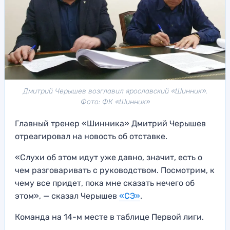
Дмитрий Черышев возглавил ярославский «Шинник».
Фото: ФК «Шинник»
Главный тренер «Шинника» Дмитрий Черышев
отреагировал на новость об отставке.
«Слухи об этом идут уже давно, значит, есть о
чем разговаривать с руководством. Посмотрим, к
чему все придет, пока мне сказать нечего об
этом», — сказал Черышев
«СЭ»
.
Команда на 14-м месте в таблице Первой лиги.