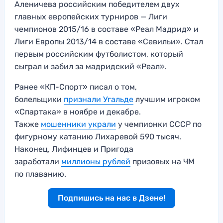
Аленичева российским победителем двух
главных европейских турниров — Лиги
чемпионов 2015/16 в составе «Реал Мадрид» и
Лиги Европы 2013/14 в составе «Севильи». Стал
первым российским футболистом, который
сыграл и забил за мадридский «Реал».
Ранее «КП-Спорт» писал о том,
болельщики
признали Угальде
лучшим игроком
«Спартака» в ноябре и декабре.
Также
мошенники украли
у чемпионки СССР по
фигурному катанию Лихаревой 590 тысяч.
Наконец, Лифинцев и Пригода
заработали
миллионы рублей
призовых на ЧМ
по плаванию.
Подпишись на нас в Дзене!