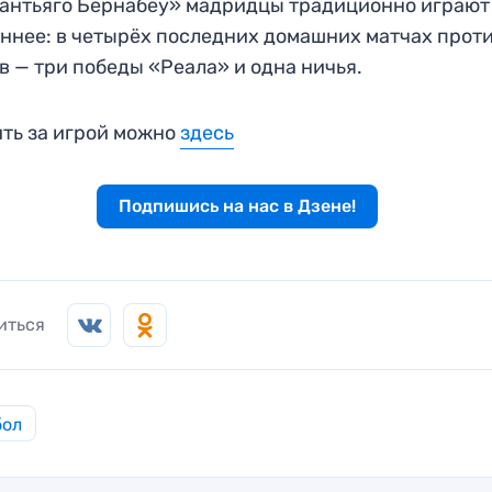
антьяго Бернабеу» мадридцы традиционно играют
ннее: в четырёх последних домашних матчах прот
в — три победы «Реала» и одна ничья.
ть за игрой можно
здесь
Подпишись на нас в Дзене!
иться
бол