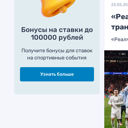
23.05.2
«Реа
тра
Бонусы на ставки до
100000 рублей
«Реал»
Получите бонусы для ставок
на спортивные события
Узнать больше