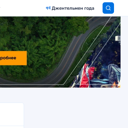
Джентельмен года