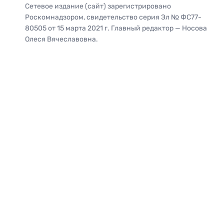
Сетевое издание (сайт) зарегистрировано
Роскомнадзором, свидетельство серия Эл № ФС77-
80505 от 15 марта 2021 г. Главный редактор — Носова
Олеся Вячеславовна.