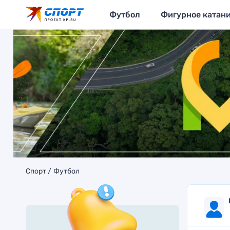
Футбол
Фигурное катан
Спорт
Футбол