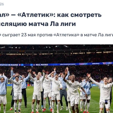
026
л» — «Атлетик»: как смотреть
нсляцию матча Ла лиги
 сыграет 23 мая против «Атлетика» в матче Ла лиг