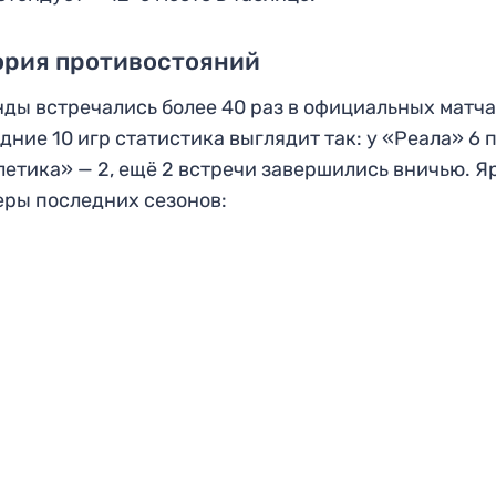
ория противостояний
ды встречались более 40 раз в официальных матча
дние 10 игр статистика выглядит так: у «Реала» 6 
летика» — 2, ещё 2 встречи завершились вничью. Я
ры последних сезонов: