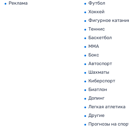
Реклама
Футбол
Хоккей
Фигурное катани
Теннис
Баскетбол
MMA
Бокс
Автоспорт
Шахматы
Киберспорт
Биатлон
Допинг
Легкая атлетика
Другие
Прогнозы на спор