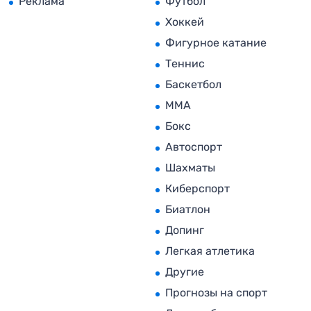
Реклама
Футбол
Хоккей
Фигурное катание
Теннис
Баскетбол
MMA
Бокс
Автоспорт
Шахматы
Киберспорт
Биатлон
Допинг
Легкая атлетика
Другие
Прогнозы на спорт