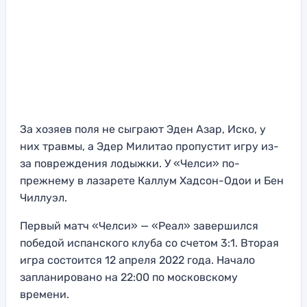
За хозяев поля не сыграют Эден Азар, Иско, у
них травмы, а Эдер Милитао пропустит игру из-
за повреждения лодыжки. У «Челси» по-
прежнему в лазарете Каллум Хадсон-Одои и Бен
Чиллуэл.
Первый матч «Челси» — «Реал» завершился
победой испанского клуба со счетом 3:1. Вторая
игра состоится 12 апреля 2022 года. Начало
запланировано на 22:00 по московскому
времени.