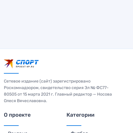
Сетевое издание (сайт) зарегистрировано
Роскомнадзором, свидетельство серия Эл № ФС77-
80505 от 15 марта 2021 г. Главный редактор — Носова
Олеся Вячеславовна.
О проекте
Категории