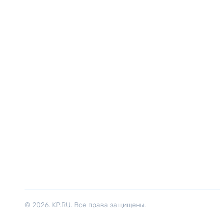
© 2026. KP.RU. Все права защищены.