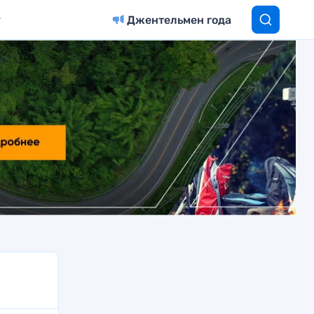
Джентельмен года