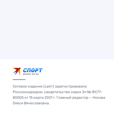
Сетевое издание (сайт) зарегистрировано
Роскомнадзором, свидетельство серия Эл № ФС77-
80505 от 15 марта 2021 г. Главный редактор — Носова
Олеся Вячеславовна.