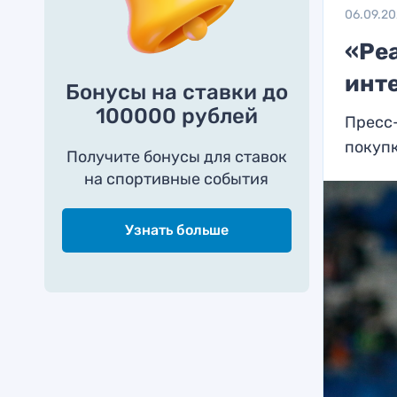
06.09.2
«Ре
инт
Бонусы на ставки до
100000 рублей
Пресс-
покуп
Получите бонусы для ставок
на спортивные события
Узнать больше