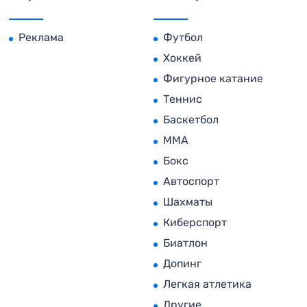
Реклама
Футбол
Хоккей
Фигурное катание
Теннис
Баскетбол
MMA
Бокс
Автоспорт
Шахматы
Киберспорт
Биатлон
Допинг
Легкая атлетика
Другие