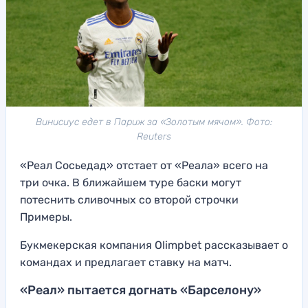
Винисиус едет в Париж за «Золотым мячом». Фото:
Reuters
«Реал Сосьедад» отстает от «Реала» всего на
три очка. В ближайшем туре баски могут
потеснить сливочных со второй строчки
Примеры.
Букмекерская компания Olimpbet рассказывает о
командах и предлагает ставку на матч.
«Реал» пытается догнать «Барселону»