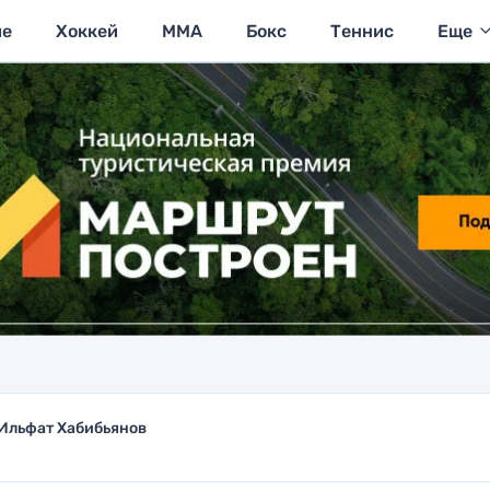
ие
Хоккей
MMA
Бокс
Теннис
Еще
Ильфат Хабибьянов