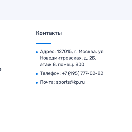
Контакты
Адрес: 127015, г. Москва, ул.
Новодмитровская, д. 2Б,
этаж 8, помещ. 800
е
Телефон:
+7 (495) 777-02-82
Почта:
sports@kp.ru