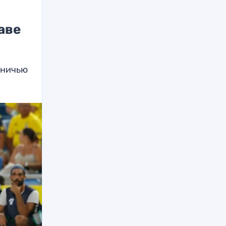
аве
 ничью