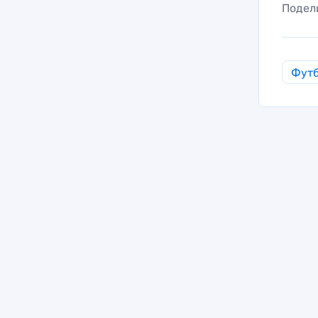
Подел
Фут