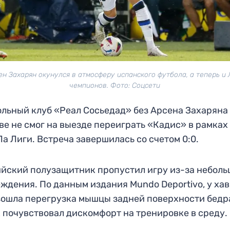
ен Захарян окунулся в атмосферу испанского футбола, а теперь и 
чемпионов. Фото: Соцсети
льный клуб «Реал Сосьедад» без Арсена Захаряна
ве не смог на выезде переиграть «Кадис» в рамках
Ла Лиги. Встреча завершилась со счетом 0:0.
йский полузащитник пропустил игру из-за неболь
ждения. По данным издания Mundo Deportivo, у ха
ошла перегрузка мышцы задней поверхности бедр
 почувствовал дискомфорт на тренировке в среду.