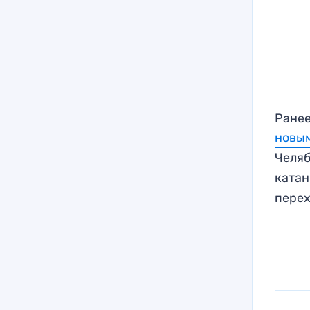
Ранее
новы
Челя
катан
перех