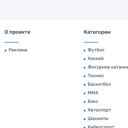
О проекте
Категории
Реклама
Футбол
Хоккей
Фигурное катани
Теннис
Баскетбол
MMA
Бокс
Автоспорт
Шахматы
Киберспорт