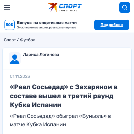
Бонусы на спортивные матчи
50K
Подробнее
Эксклюзивные акции, розыгрыши призов
Спорт
Футбол
Лариса Логинова
01.11.2023
«Реал Сосьедад» с Захаряном в
составе вышел в третий раунд
Кубка Испании
«Реал Сосьедад» обыграл «Буньоль» в
матче Кубка Испании