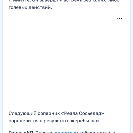
голевых действий.
Следующий соперник «Реала Сосьедад»
определится в результате жеребьевки.
Ранее «КП-Спорт»
представил
обзор матча, в