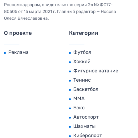
Роскомнадзором, свидетельство серия Эл № ФС77-
80505 от 15 марта 2021 г. Главный редактор — Носова
Олеся Вячеславовна.
О проекте
Категории
Реклама
Футбол
Хоккей
Фигурное катание
Теннис
Баскетбол
MMA
Бокс
Автоспорт
Шахматы
Киберспорт