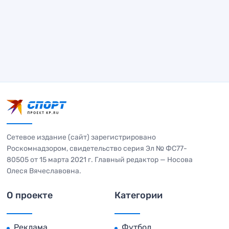
Сетевое издание (сайт) зарегистрировано
Роскомнадзором, свидетельство серия Эл № ФС77-
80505 от 15 марта 2021 г. Главный редактор — Носова
Олеся Вячеславовна.
О проекте
Категории
Реклама
Футбол