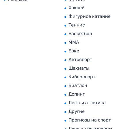
Хоккей
Фигурное катание
Теннис
Баскетбол
MMA
Бокс
Автоспорт
Шахматы
Киберспорт
Биатлон
Допинг
Легкая атлетика
Другие
Прогнозы на спорт
Лучшие букмекеры