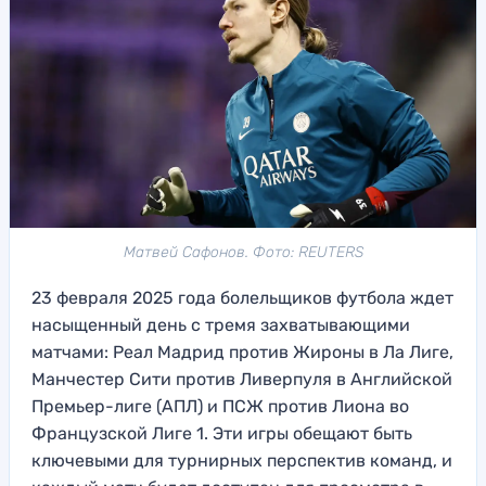
Матвей Сафонов. Фото: REUTERS
23 февраля 2025 года болельщиков футбола ждет
насыщенный день с тремя захватывающими
матчами: Реал Мадрид против Жироны в Ла Лиге,
Манчестер Сити против Ливерпуля в Английской
Премьер-лиге (АПЛ) и ПСЖ против Лиона во
Французской Лиге 1. Эти игры обещают быть
ключевыми для турнирных перспектив команд, и