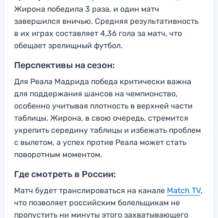
Жирона победила 3 раза, и один матч
завершился вничью. Средняя результативность
в их играх составляет 4,36 гола за матч, что
обещает зрелищный футбол.
Перспективы на сезон:
Для Реала Мадрида победа критически важна
для поддержания шансов на чемпионство,
особенно учитывая плотность в верхней части
таблицы. Жирона, в свою очередь, стремится
укрепить середину таблицы и избежать проблем
с вылетом, а успех против Реала может стать
поворотным моментом.
Где смотреть в России:
Матч будет транслироваться на канале
Match TV
,
что позволяет российским болельщикам не
пропустить ни минуты этого захватывающего