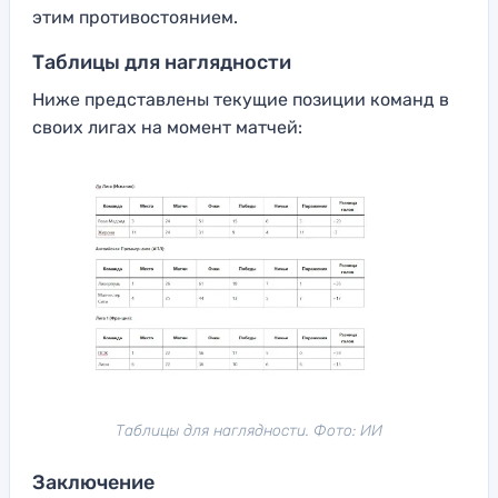
этим противостоянием.
Таблицы для наглядности
Ниже представлены текущие позиции команд в
своих лигах на момент матчей:
Таблицы для наглядности. Фото: ИИ
Заключение