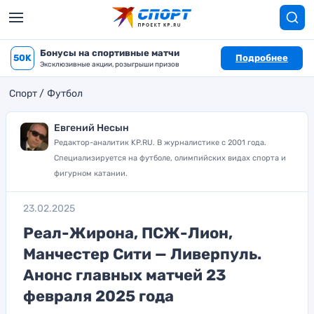
Бонусы на спортивные матчи
50K
Подробнее
Эксклюзивные акции, розыгрыши призов
Спорт
Футбол
Евгений Несын
Редактор-аналитик KP.RU. В журналистике с 2001 года.
Специализируется на футболе, олимпийских видах спорта и
фигурном катании.
23.02.2025
Реал-Жирона, ПСЖ-Лион,
Манчестер Сити — Ливерпуль.
Анонс главных матчей 23
февраля 2025 года