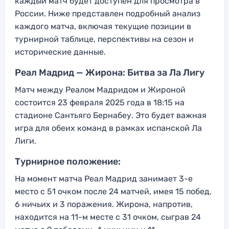
каждый матч будет доступен для просмотра в
России. Ниже представлен подробный анализ
каждого матча, включая текущие позиции в
турнирной таблице, перспективы на сезон и
исторические данные.
Реал Мадрид — Жирона: Битва за Ла Лигу
Матч между Реалом Мадридом и Жироной
состоится 23 февраля 2025 года в 18:15 на
стадионе Сантьяго Бернабеу. Это будет важная
игра для обеих команд в рамках испанской Ла
Лиги.
Турнирное положение:
На момент матча Реал Мадрид занимает 3-е
место с 51 очком после 24 матчей, имея 15 побед,
6 ничьих и 3 поражения. Жирона, напротив,
находится на 11-м месте с 31 очком, сыграв 24