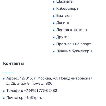
Шахматы
Киберспорт
Биатлон
Допинг
Легкая атлетика
Другие
Прогнозы на спорт
Лучшие букмекеры
Контакты
Адрес: 127015, г. Москва, ул. Новодмитровская,
д. 2Б, этаж 8, помещ. 800
Телефон:
+7 (495) 777-02-82
Почта:
sports@kp.ru