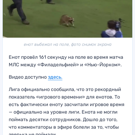
енот выбежал на поле, фото снимок экрана
Енот провёл 161 секунду на поле во время матча
МЛС между «Филадельфией» и «Нью-Йорком».
Видео доступно
здесь.
Лига официально сообщила, что это рекордный
показатель «игрового времени» для енотов. То
есть фактически еноту засчитали игровое время
— официально на уровне лиги. Енота не могли
поймать десятки сотрудников. Дошло до того,
что комментаторы в эфире болели за то, чтобы
зверька не поймали.