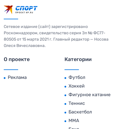
Сетевое издание (сайт) зарегистрировано
Роскомнадзором, свидетельство серия Эл № ФС77-
80505 от 15 марта 2021 г. Главный редактор — Носова
Олеся Вячеславовна.
О проекте
Категории
Реклама
Футбол
Хоккей
Фигурное катание
Теннис
Баскетбол
MMA