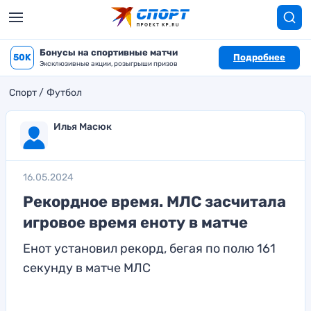
Бонусы на спортивные матчи
50K
Подробнее
Эксклюзивные акции, розыгрыши призов
Спорт
Футбол
Илья Масюк
16.05.2024
Рекордное время. МЛС засчитала
игровое время еноту в матче
Енот установил рекорд, бегая по полю 161
секунду в матче МЛС