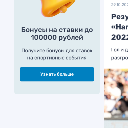
29.10.20
Рез
«На
Бонусы на ставки до
202
100000 рублей
Гол и 
Получите бонусы для ставок
на спортивные события
разгр
Узнать больше