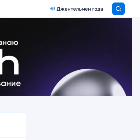
Джентельмен года