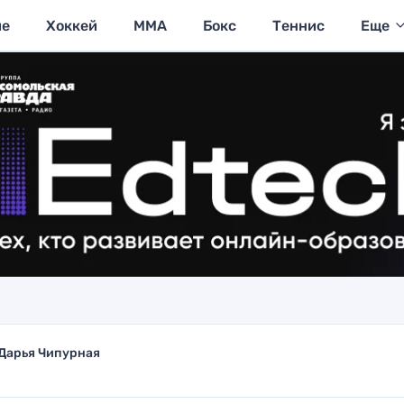
ие
Хоккей
MMA
Бокс
Теннис
Еще
Дарья Чипурная