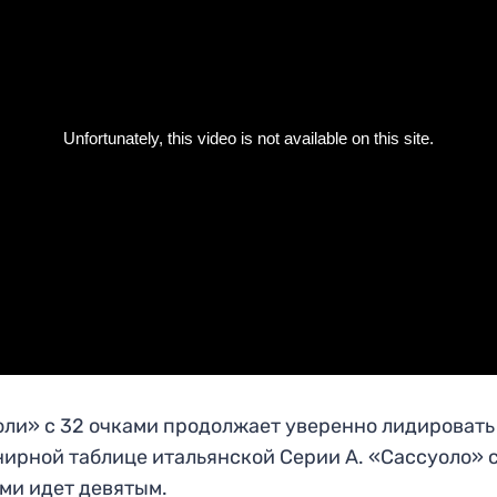
ли» с 32 очками продолжает уверенно лидировать
нирной таблице итальянской Серии А. «Сассуоло» с
ми идет девятым.