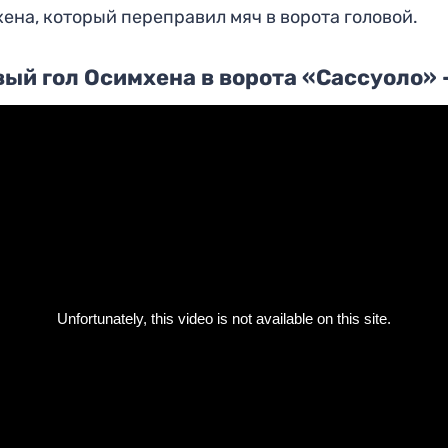
ена, который переправил мяч в ворота головой.
ый гол Осимхена в ворота «Сассуоло» —