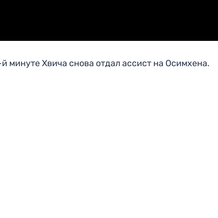
-й минуте Хвича снова отдал ассист на Осимхена.