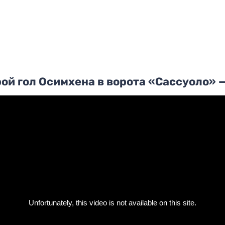
ой гол Осимхена в ворота «Сассуоло» —