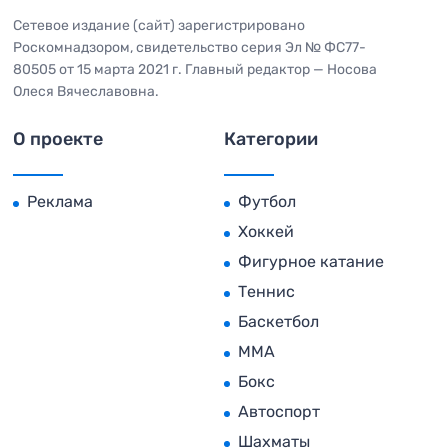
Сетевое издание (сайт) зарегистрировано
Роскомнадзором, свидетельство серия Эл № ФС77-
80505 от 15 марта 2021 г. Главный редактор — Носова
Олеся Вячеславовна.
О проекте
Категории
Реклама
Футбол
Хоккей
Фигурное катание
Теннис
Баскетбол
MMA
Бокс
Автоспорт
Шахматы