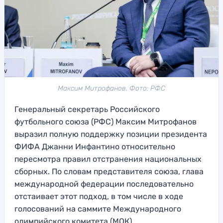
Максим Митрофанов. Фото: РФС
Генеральный секретарь Российского
футбольного союза (РФС) Максим Митрофанов
выразил полную поддержку позиции президента
ФИФА Джанни Инфантино относительно
пересмотра правил отстранения национальных
сборных. По словам представителя союза, глава
международной федерации последовательно
отстаивает этот подход, в том числе в ходе
голосований на саммите Международного
олимпийского комитета (МОК).