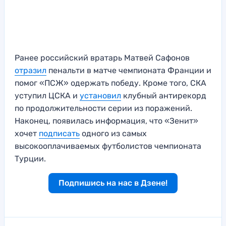
Ранее российский вратарь Матвей Сафонов
отразил
пенальти в матче чемпионата Франции и
помог «ПСЖ» одержать победу. Кроме того, СКА
уступил ЦСКА и
установил
клубный антирекорд
по продолжительности серии из поражений.
Наконец, появилась информация, что «Зенит»
хочет
подписать
одного из самых
высокооплачиваемых футболистов чемпионата
Турции.
Подпишись на нас в Дзене!