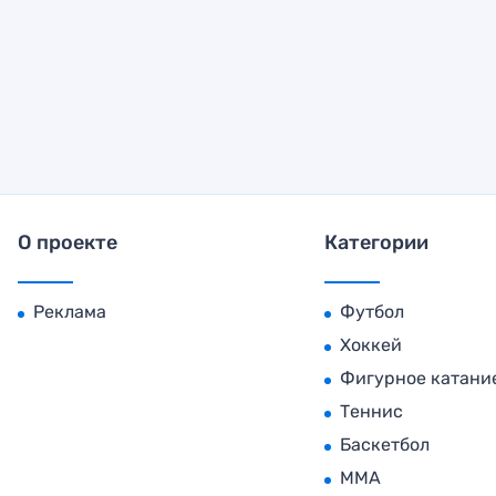
О проекте
Категории
Реклама
Футбол
Хоккей
Фигурное катани
Теннис
Баскетбол
MMA