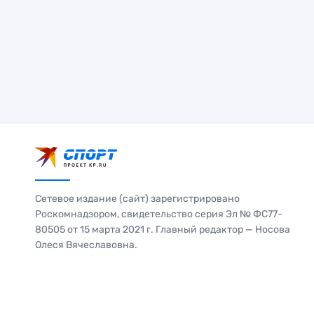
Сетевое издание (сайт) зарегистрировано
Роскомнадзором, свидетельство серия Эл № ФС77-
80505 от 15 марта 2021 г. Главный редактор — Носова
Олеся Вячеславовна.