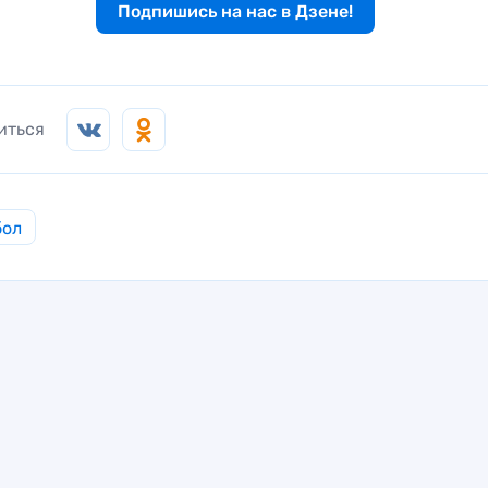
Подпишись на нас в Дзене!
иться
бол