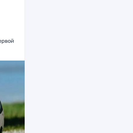
ервой