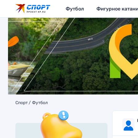
Футбол
Фигурное катан
Спорт
Футбол