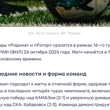
Мяч Фото: Соцсети ФК "Родина"
ды «Родина» и «Ротор» сразятся в рамках 16-го т
PARI (ФНЛ) 26 октября 2025 года. Матч начнётся в 
сковскому времени.
едние новости и форма команд
на» подходит к матчу в отличной форме, одержав 
ы в последних четырёх турах чемпионата, включая
ную победу над КАМАЗом (2:1) и уверенную дома
у над СКА-Хабаровск (2:0). Команда демонстрируе