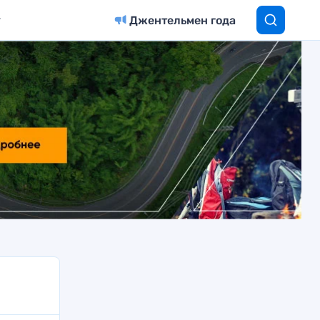
Джентельмен года