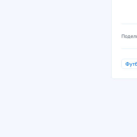
Подел
Фут