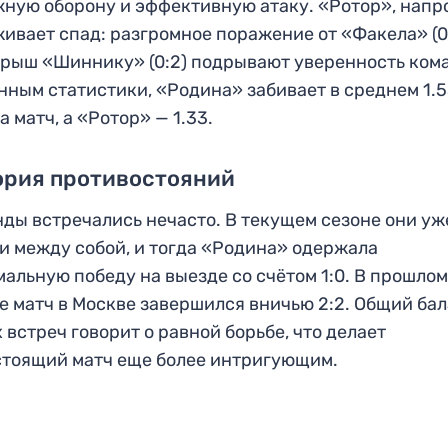
ную оборону и эффективную атаку. «Ротор», напр
ивает спад: разгромное поражение от «Факела» (0:
рыш «Шиннику» (0:2) подрывают уверенность ком
нным статистики, «Родина» забивает в среднем 1.
за матч, а «Ротор» — 1.33.
ория противостояний
ды встречались нечасто. В текущем сезоне они уж
и между собой, и тогда «Родина» одержала
альную победу на выезде со счётом 1:0. В прошло
е матч в Москве завершился вничью 2:2. Общий ба
 встреч говорит о равной борьбе, что делает
тоящий матч еще более интригующим.