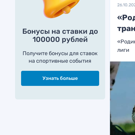
26.10.20
«Род
тра
Бонусы на ставки до
100000 рублей
«Родин
лиги
Получите бонусы для ставок
на спортивные события
Узнать больше