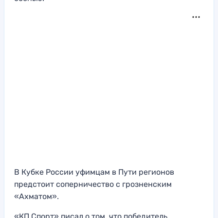
В Кубке России уфимцам в Пути регионов
предстоит соперничество с грозненским
«Ахматом».
«КП Спорт» писал о том, что победитель