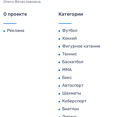
Олеся Вячеславовна.
О проекте
Категории
Реклама
Футбол
Хоккей
Фигурное катание
Теннис
Баскетбол
MMA
Бокс
Автоспорт
Шахматы
Киберспорт
Биатлон
Допинг