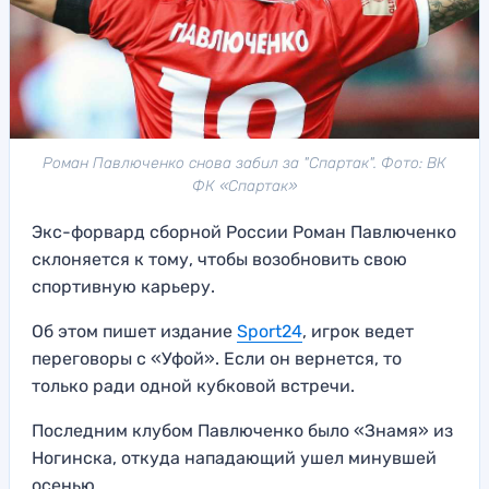
Роман Павлюченко снова забил за "Спартак". Фото: ВК
ФК «Спартак»
Экс-форвард сборной России Роман Павлюченко
склоняется к тому, чтобы возобновить свою
спортивную карьеру.
Об этом пишет издание
Sport24
, игрок ведет
переговоры с «Уфой». Если он вернется, то
только ради одной кубковой встречи.
Последним клубом Павлюченко было «Знамя» из
Ногинска, откуда нападающий ушел минувшей
осенью.