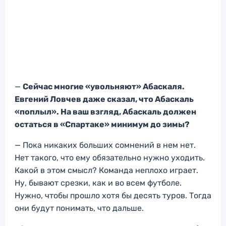
—
Сейчас многие «увольняют» Абаскаля.
Евгений Ловчев даже сказал, что Абаскаль
«поплыл». На ваш взгляд, Абаскаль должен
остаться в «Спартаке» минимум до зимы?
— Пока никаких больших сомнений в нем нет.
Нет такого, что ему обязательно нужно уходить.
Какой в этом смысл? Команда неплохо играет.
Ну, бывают срезки, как и во всем футболе.
Нужно, чтобы прошло хотя бы десять туров. Тогда
они будут понимать, что дальше.