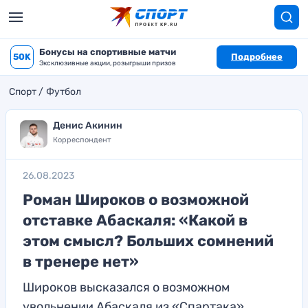
Бонусы на спортивные матчи
50K
Подробнее
Эксклюзивные акции, розыгрыши призов
Спорт
Футбол
Денис Акинин
Корреспондент
26.08.2023
Роман Широков о возможной
отставке Абаскаля: «Какой в
этом смысл? Больших сомнений
в тренере нет»
Широков высказался о возможном
увольнении Абаскаля из «Спартака»