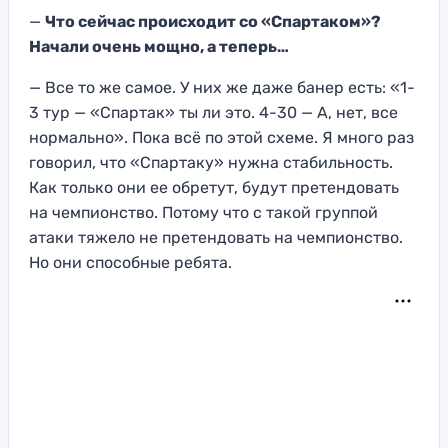
—
Что сейчас происходит со «Спартаком»?
Начали очень мощно, а теперь…
— Все то же самое. У них же даже банер есть: «1-
3 тур — «Спартак» ты ли это. 4-30 — А, нет, все
нормально». Пока всё по этой схеме. Я много раз
говорил, что «Спартаку» нужна стабильность.
Как только они ее обретут, будут претендовать
на чемпионство. Потому что с такой группой
атаки тяжело не претендовать на чемпионство.
Но они способные ребята.