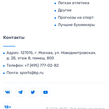
Легкая атлетика
Другие
Прогнозы на спорт
Лучшие букмекеры
Контакты
Адрес: 127015, г. Москва, ул. Новодмитровская,
д. 2Б, этаж 8, помещ. 800
Телефон:
+7 (495) 777-02-82
Почта:
sports@kp.ru
18+
© 2026. KP.RU. Все права защищены.