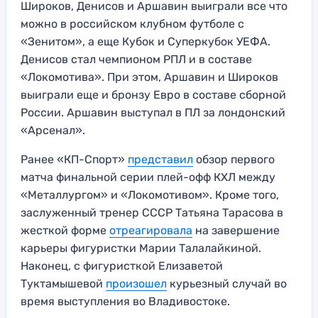
Широков, Денисов и Аршавин выиграли все что
можно в российском клубном футболе с
«Зенитом», а еще Кубок и Суперкубок УЕФА.
Денисов стал чемпионом РПЛ и в составе
«Локомотива». При этом, Аршавин и Широков
выиграли еще и бронзу Евро в составе сборной
России. Аршавин выступал в ПЛ за лондонский
«Арсенал».
Ранее «КП-Спорт»
представил
обзор первого
матча финальной серии плей-офф КХЛ между
«Металлургом» и «Локомотивом». Кроме того,
заслуженный тренер СССР Татьяна Тарасова в
жесткой форме
отреагировала
на завершение
карьеры фигуристки Марии Талалайкиной.
Наконец, с фигуристкой Елизаветой
Туктамышевой
произошел
курьезный случай во
время выступления во Владивостоке.