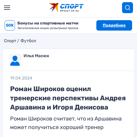
Бонусы на спортивные матчи
50K
Подробнее
Эксклюзивные акции, розыгрыши призов
Спорт
Футбол
Илья Масюк
19.04.2024
Роман Широков оценил
тренерские перспективы Андрея
Аршавина и Игоря Денисова
Роман Широков считает, что из Аршавина
может получиться хороший тренер