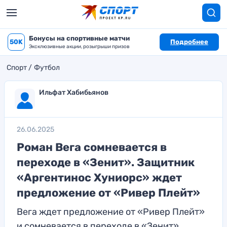
Бонусы на спортивные матчи
50K
Подробнее
Эксклюзивные акции, розыгрыши призов
Спорт
Футбол
Ильфат Хабибьянов
26.06.2025
Роман Вега сомневается в
переходе в «Зенит». Защитник
«Аргентинос Хуниорс» ждет
предложение от «Ривер Плейт»
Вега ждет предложение от «Ривер Плейт»
и сомневается в переходе в «Зенит»