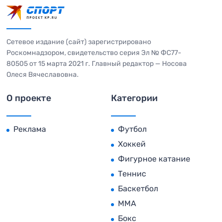
Сетевое издание (сайт) зарегистрировано
Роскомнадзором, свидетельство серия Эл № ФС77-
80505 от 15 марта 2021 г. Главный редактор — Носова
Олеся Вячеславовна.
О проекте
Категории
Реклама
Футбол
Хоккей
Фигурное катание
Теннис
Баскетбол
MMA
Бокс