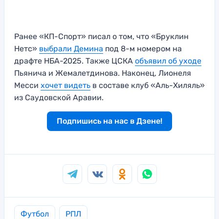
Ранее «КП-Спорт» писал о том, что «Бруклин
Нетс»
выбрали Демина
под 8-м номером на
драфте НБА-2025. Также ЦСКА
объявил об уходе
Пьянича и Жемалетдинова. Наконец, Лионеля
Месси
хочет видеть
в составе клуб «Аль-Хиляль»
из Саудовской Аравии.
Подпишись на нас в Дзене!
Футбол
РПЛ