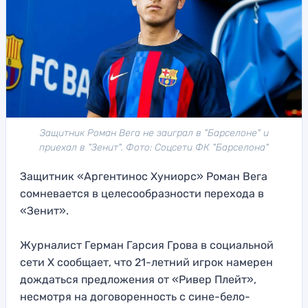
Защитник Роман Вега не заиграл в "Барселоне" и
приехал в "Зенит". Фото: Соцсети ФК "Барселона"
Защитник «Аргентинос Хуниорс» Роман Вега
сомневается в целесообразности перехода в
«Зенит».
Журналист Герман Гарсия Грова в социальной
сети Х сообщает, что 21-летний игрок намерен
дождаться предложения от «Ривер Плейт»,
несмотря на договоренность с сине-бело-